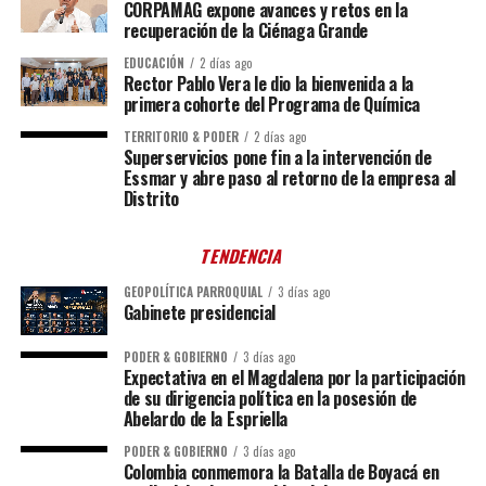
CORPAMAG expone avances y retos en la
recuperación de la Ciénaga Grande
EDUCACIÓN
2 días ago
Rector Pablo Vera le dio la bienvenida a la
primera cohorte del Programa de Química
TERRITORIO & PODER
2 días ago
Superservicios pone fin a la intervención de
Essmar y abre paso al retorno de la empresa al
Distrito
TENDENCIA
GEOPOLÍTICA PARROQUIAL
3 días ago
Gabinete presidencial
PODER & GOBIERNO
3 días ago
Expectativa en el Magdalena por la participación
de su dirigencia política en la posesión de
Abelardo de la Espriella
PODER & GOBIERNO
3 días ago
Colombia conmemora la Batalla de Boyacá en