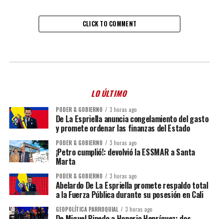
CLICK TO COMMENT
LO ÚLTIMO
PODER & GOBIERNO
3 horas ago
De La Espriella anuncia congelamiento del gasto
y promete ordenar las finanzas del Estado
PODER & GOBIERNO
3 horas ago
¡Petro cumplió!: devolvió la ESSMAR a Santa
Marta
PODER & GOBIERNO
3 horas ago
Abelardo De La Espriella promete respaldo total
a la Fuerza Pública durante su posesión en Cali
GEOPOLÍTICA PARROQUIAL
3 horas ago
De Miguel Pinedo a Honorio Henríquez: dos