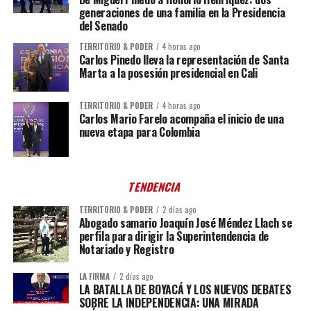
generaciones de una familia en la Presidencia
del Senado
TERRITORIO & PODER
4 horas ago
Carlos Pinedo lleva la representación de Santa
Marta a la posesión presidencial en Cali
TERRITORIO & PODER
4 horas ago
Carlos Mario Farelo acompaña el inicio de una
nueva etapa para Colombia
TENDENCIA
TERRITORIO & PODER
2 días ago
Abogado samario Joaquín José Méndez Llach se
perfila para dirigir la Superintendencia de
Notariado y Registro
LA FIRMA
2 días ago
LA BATALLA DE BOYACÁ Y LOS NUEVOS DEBATES
SOBRE LA INDEPENDENCIA: UNA MIRADA