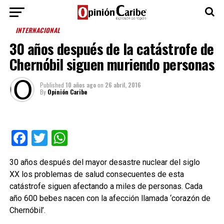
INTERNACIONAL
30 años después de la catástrofe de
Chernóbil siguen muriendo personas
Published
10 años ago
on
26 abril, 2016
By
Opinión Caribe
Facebook
Twitter
WhatsApp
30 años después del mayor desastre nuclear del siglo
XX los problemas de salud consecuentes de esta
catástrofe siguen afectando a miles de personas. Cada
año 600 bebes nacen con la afección llamada ‘corazón de
Chernóbil’.