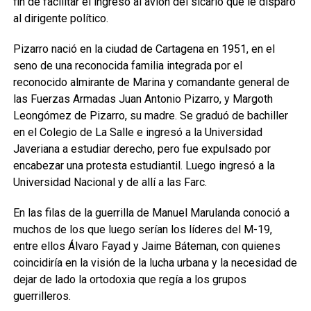
fin de facilitar el ingreso al avión del sicario que le disparó
al dirigente político.
Pizarro nació en la ciudad de Cartagena en 1951, en el
seno de una reconocida familia integrada por el
reconocido almirante de Marina y comandante general de
las Fuerzas Armadas Juan Antonio Pizarro, y Margoth
Leongómez de Pizarro, su madre. Se graduó de bachiller
en el Colegio de La Salle e ingresó a la Universidad
Javeriana a estudiar derecho, pero fue expulsado por
encabezar una protesta estudiantil. Luego ingresó a la
Universidad Nacional y de allí a las Farc.
En las filas de la guerrilla de Manuel Marulanda conoció a
muchos de los que luego serían los líderes del M-19,
entre ellos Álvaro Fayad y Jaime Báteman, con quienes
coincidiría en la visión de la lucha urbana y la necesidad de
dejar de lado la ortodoxia que regía a los grupos
guerrilleros.