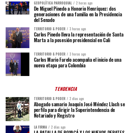
GEOPOLÍTICA PARROQUIAL
2 horas ago
De Miguel Pinedo a Honorio Henríquez: dos
generaciones de una familia en la Presidencia
del Senado
TERRITORIO & PODER
3 horas ago
Carlos Pinedo lleva la representación de Santa
Marta a la posesión presidencial en Cali
TERRITORIO & PODER
3 horas ago
Carlos Mario Farelo acompaña el inicio de una
nueva etapa para Colombia
TENDENCIA
TERRITORIO & PODER
2 días ago
Abogado samario Joaquín José Méndez Llach se
perfila para dirigir la Superintendencia de
Notariado y Registro
LA FIRMA
2 días ago
LA BATALLA DE BOYACÁ Y LOS NUEVOS DEBATES