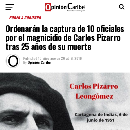
PODER & GOBIERNO
Ordenarán la captura de 10 oficiales
por el magnicidio de Carlos Pizarro
tras 25 años de su muerte
Published
10 años ago
on
26 abril, 2016
By
Opinión Caribe