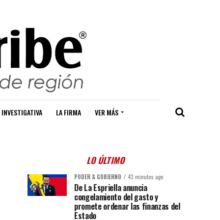
 INVESTIGATIVA
LA FIRMA
VER MÁS
LO ÚLTIMO
PODER & GOBIERNO
43 minutos ago
De La Espriella anuncia
congelamiento del gasto y
promete ordenar las finanzas del
Estado