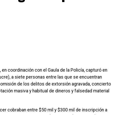
 en coordinación con el Gaula de la Policía, capturó en
ucre), a siete personas entre las que se encuentran
comisión de los delitos de extorsión agravada, concierto
aptación masiva y habitual de dineros y falsedad material
cer cobraban entre $50 mil y $300 mil de inscripción a