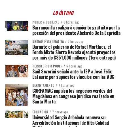
LO ÚLTIMO
PODER & GOBIERNO
6 horas ago
Barranquilla realizará concierto gratuito por la
posesión del presidente Abelardo De la Espriella
UNIDAD INVESTIGATIVA
6 horas ago
Durante el gobierno de Rafael Martínez, el
Fondo Mixto Sierra Nevada ejecutó proyectos
por más de $351.000 millones (1era entrega)
TERRITORIO & PODER
6 horas ago
Saúl Severini señaló ante la JEP a José Félix
Lafaurie por supuestos vínculos con las AUC
DEPARTAMENTO
7 horas ago
CORPAMAG impulsa los negocios verdes del
Magdalena en congreso jurídico realizado en
Santa Marta
EDUCACIÓN
7 horas ago
Universidad Sergio Arboleda renueva su
Acreditación Institucional de Alta Calidad