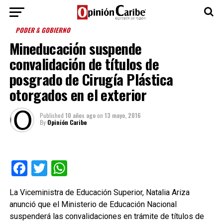
PODER & GOBIERNO
Mineducación suspende
convalidación de títulos de
posgrado de Cirugía Plástica
otorgados en el exterior
Published
10 años ago
on
13 mayo, 2016
By
Opinión Caribe
Facebook
Twitter
WhatsApp
La Viceministra de Educación Superior, Natalia Ariza
anunció que el Ministerio de Educación Nacional
suspenderá las convalidaciones en trámite de títulos de