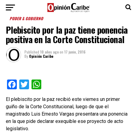
PODER & GOBIERNO
Plebiscito por la paz tiene ponencia
positiva en la Corte Constitucional
Published
10 años ago
on
17 junio, 2016
By
Opinión Caribe
Facebook
Twitter
WhatsApp
El plebiscito por la paz recibió este viernes un primer
guiño de la Corte Constitucional, luego de que el
magistrado Luis Ernesto Vargas presentara una ponencia
en la que pide declarar exequible ese proyecto de acto
legislativo.