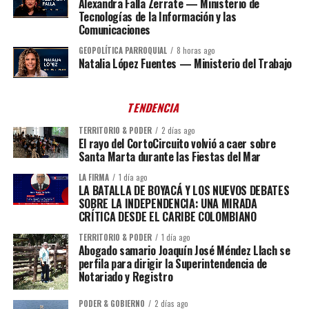
Alexandra Falla Zerrate — Ministerio de
Tecnologías de la Información y las
Comunicaciones
GEOPOLÍTICA PARROQUIAL
8 horas ago
Natalia López Fuentes — Ministerio del Trabajo
TENDENCIA
TERRITORIO & PODER
2 días ago
El rayo del CortoCircuito volvió a caer sobre
Santa Marta durante las Fiestas del Mar
LA FIRMA
1 día ago
LA BATALLA DE BOYACÁ Y LOS NUEVOS DEBATES
SOBRE LA INDEPENDENCIA: UNA MIRADA
CRÍTICA DESDE EL CARIBE COLOMBIANO
TERRITORIO & PODER
1 día ago
Abogado samario Joaquín José Méndez Llach se
perfila para dirigir la Superintendencia de
Notariado y Registro
PODER & GOBIERNO
2 días ago