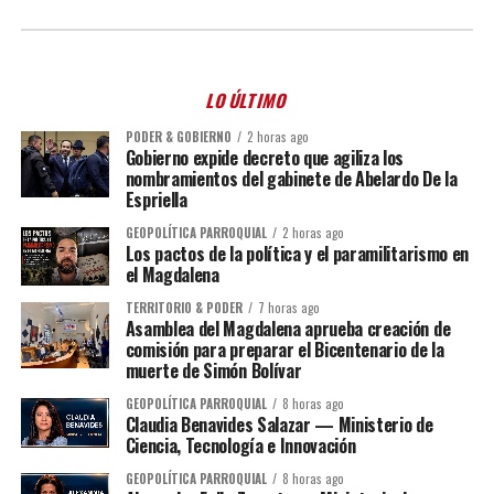
LO ÚLTIMO
PODER & GOBIERNO
2 horas ago
Gobierno expide decreto que agiliza los
nombramientos del gabinete de Abelardo De la
Espriella
GEOPOLÍTICA PARROQUIAL
2 horas ago
Los pactos de la política y el paramilitarismo en
el Magdalena
TERRITORIO & PODER
7 horas ago
Asamblea del Magdalena aprueba creación de
comisión para preparar el Bicentenario de la
muerte de Simón Bolívar
GEOPOLÍTICA PARROQUIAL
8 horas ago
Claudia Benavides Salazar — Ministerio de
Ciencia, Tecnología e Innovación
GEOPOLÍTICA PARROQUIAL
8 horas ago