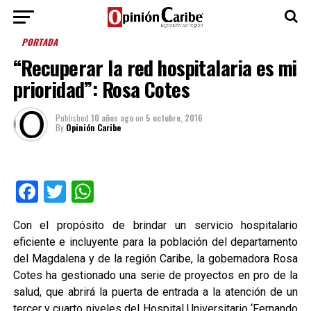
PORTADA
“Recuperar la red hospitalaria es mi
prioridad”: Rosa Cotes
Published
10 años ago
on
5 octubre, 2016
By
Opinión Caribe
Facebook
Twitter
WhatsApp
Con el propósito de brindar un servicio hospitalario
eficiente e incluyente para la población del departamento
del Magdalena y de la región Caribe, la gobernadora Rosa
Cotes ha gestionado una serie de proyectos en pro de la
salud, que abrirá la puerta de entrada a la atención de un
tercer y cuarto niveles del Hospital Universitario ‘Fernando