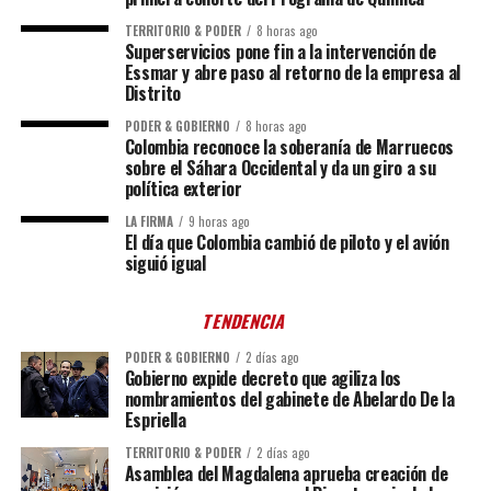
TERRITORIO & PODER
8 horas ago
Superservicios pone fin a la intervención de
Essmar y abre paso al retorno de la empresa al
Distrito
PODER & GOBIERNO
8 horas ago
Colombia reconoce la soberanía de Marruecos
sobre el Sáhara Occidental y da un giro a su
política exterior
LA FIRMA
9 horas ago
El día que Colombia cambió de piloto y el avión
siguió igual
TENDENCIA
PODER & GOBIERNO
2 días ago
Gobierno expide decreto que agiliza los
nombramientos del gabinete de Abelardo De la
Espriella
TERRITORIO & PODER
2 días ago
Asamblea del Magdalena aprueba creación de