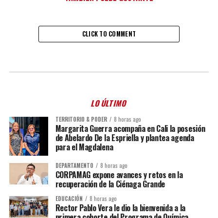
CLICK TO COMMENT
LO ÚLTIMO
TERRITORIO & PODER
8 horas ago
Margarita Guerra acompaña en Cali la posesión
de Abelardo De la Espriella y plantea agenda
para el Magdalena
DEPARTAMENTO
8 horas ago
CORPAMAG expone avances y retos en la
recuperación de la Ciénaga Grande
EDUCACIÓN
8 horas ago
Rector Pablo Vera le dio la bienvenida a la
primera cohorte del Programa de Química