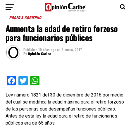
PODER & GOBIERNO
Aumenta la edad de retiro forzoso
para funcionarios públicos
Published
10 años ago
on
2 enero, 2017
By
Opinión Caribe
Facebook
Twitter
WhatsApp
Ley número 1821 del 30 de diciembre de 2016 por medio
del cual se modifica la edad máxima para el retiro forzoso
de las personas que desempeñan funciones públicas.
Antes de esta ley la edad para el retiro de funcionarios
públicos era de 65 años.