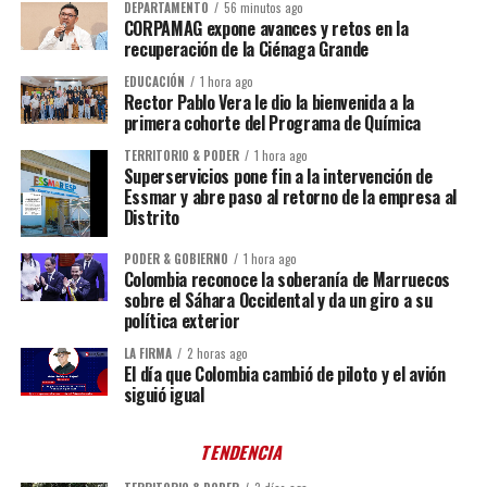
DEPARTAMENTO
56 minutos ago
CORPAMAG expone avances y retos en la
recuperación de la Ciénaga Grande
EDUCACIÓN
1 hora ago
Rector Pablo Vera le dio la bienvenida a la
primera cohorte del Programa de Química
TERRITORIO & PODER
1 hora ago
Superservicios pone fin a la intervención de
Essmar y abre paso al retorno de la empresa al
Distrito
PODER & GOBIERNO
1 hora ago
Colombia reconoce la soberanía de Marruecos
sobre el Sáhara Occidental y da un giro a su
política exterior
LA FIRMA
2 horas ago
El día que Colombia cambió de piloto y el avión
siguió igual
TENDENCIA