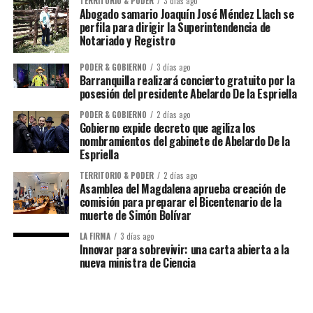
TERRITORIO & PODER
3 días ago
Abogado samario Joaquín José Méndez Llach se
perfila para dirigir la Superintendencia de
Notariado y Registro
PODER & GOBIERNO
3 días ago
Barranquilla realizará concierto gratuito por la
posesión del presidente Abelardo De la Espriella
PODER & GOBIERNO
2 días ago
Gobierno expide decreto que agiliza los
nombramientos del gabinete de Abelardo De la
Espriella
TERRITORIO & PODER
2 días ago
Asamblea del Magdalena aprueba creación de
comisión para preparar el Bicentenario de la
muerte de Simón Bolívar
LA FIRMA
3 días ago
Innovar para sobrevivir: una carta abierta a la
nueva ministra de Ciencia