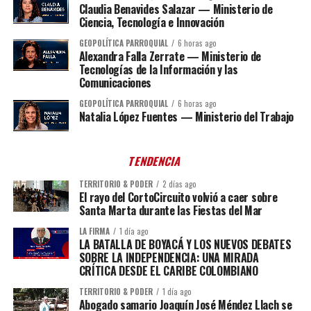
Claudia Benavides Salazar — Ministerio de
Ciencia, Tecnología e Innovación
GEOPOLÍTICA PARROQUIAL
6 horas ago
Alexandra Falla Zerrate — Ministerio de
Tecnologías de la Información y las
Comunicaciones
GEOPOLÍTICA PARROQUIAL
6 horas ago
Natalia López Fuentes — Ministerio del Trabajo
TENDENCIA
TERRITORIO & PODER
2 días ago
El rayo del CortoCircuito volvió a caer sobre
Santa Marta durante las Fiestas del Mar
LA FIRMA
1 día ago
LA BATALLA DE BOYACÁ Y LOS NUEVOS DEBATES
SOBRE LA INDEPENDENCIA: UNA MIRADA
CRÍTICA DESDE EL CARIBE COLOMBIANO
TERRITORIO & PODER
1 día ago
Abogado samario Joaquín José Méndez Llach se