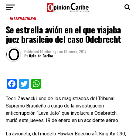
INTERNACIONAL
Se estrella avión en el que viajaba
juez brasileño del caso Odebrecht
Published
10 años ago
on
19 enero, 2017
By
Opinión Caribe
Facebook
Twitter
WhatsApp
Teori Zavascki, uno de los magistrados del Tribunal
Supremo Brasileño a cargo de la investigación
anticorrupción “Lava Jato” que involucra a Odebretch,
murió este jueves 19 de enero en un accidente aéreo.
La avioneta, del modelo Hawker Beechcraft King Air C90,