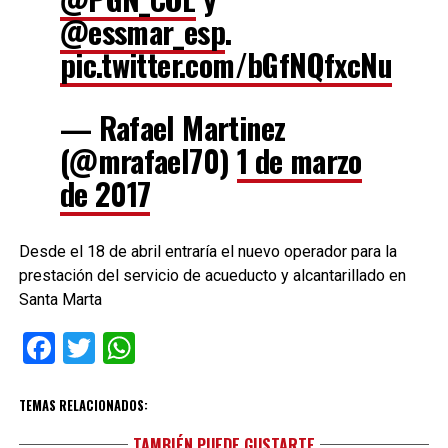
@essmar_esp
.
pic.twitter.com/bGfNQfxcNu
— Rafael Martinez
(@mrafael70)
1 de marzo
de 2017
Desde el 18 de abril entraría el nuevo operador para la
prestación del servicio de acueducto y alcantarillado en
Santa Marta
Facebook
Twitter
WhatsApp
TEMAS RELACIONADOS:
TAMBIÉN PUEDE GUSTARTE