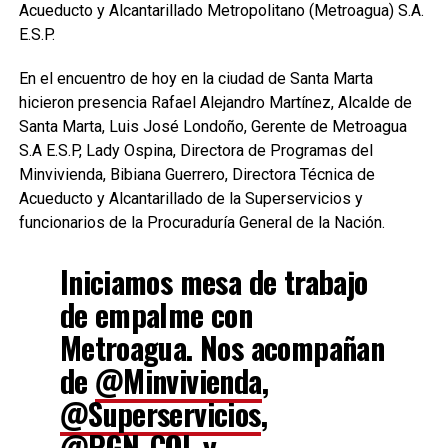
Acueducto y Alcantarillado Metropolitano (Metroagua) S.A.
E.S.P.
En el encuentro de hoy en la ciudad de Santa Marta
hicieron presencia Rafael Alejandro Martínez, Alcalde de
Santa Marta, Luis José Londoño, Gerente de Metroagua
S.A E.S.P, Lady Ospina, Directora de Programas del
Minvivienda, Bibiana Guerrero, Directora Técnica de
Acueducto y Alcantarillado de la Superservicios y
funcionarios de la Procuraduría General de la Nación.
Iniciamos mesa de trabajo
de empalme con
Metroagua. Nos acompañan
de
@Minvivienda
,
@Superservicios
,
@PGN_COL
y