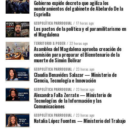
Gobierno expide decreto que agiliza los
nombramientos del gabinete de Abelardo De la
Espriella
GEOPOLÍTICA PARROQUIAL
17 horas ago
Los pactos de la política y el paramilitarismo en
el Magdalena
TERRITORIO & PODER
22 horas ago
Asamblea del Magdalena aprueba creación de
comisión para preparar el Bicentenario de la
muerte de Simón Bolívar
GEOPOLÍTICA PARROQUIAL
23 horas ago
Claudia Benavides Salazar — Ministerio de
Ciencia, Tecnología e Innovación
GEOPOLÍTICA PARROQUIAL
23 horas ago
Alexandra Falla Zerrate — Ministerio de
Tecnologías de la Información y las
Comunicaciones
GEOPOLÍTICA PARROQUIAL
23 horas ago
Natalia López Fuentes — Ministerio del Trabajo