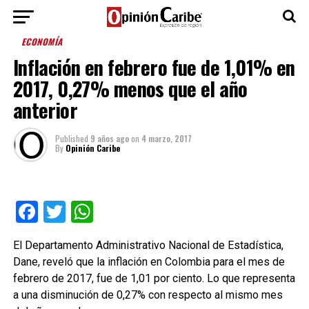
ECONOMÍA
Inflación en febrero fue de 1,01% en
2017, 0,27% menos que el año
anterior
Published
9 años ago
on
4 marzo, 2017
By
Opinión Caribe
Facebook
Twitter
WhatsApp
El Departamento Administrativo Nacional de Estadística,
Dane, reveló que la inflación en Colombia para el mes de
febrero de 2017, fue de 1,01 por ciento. Lo que representa
a una disminución de 0,27% con respecto al mismo mes