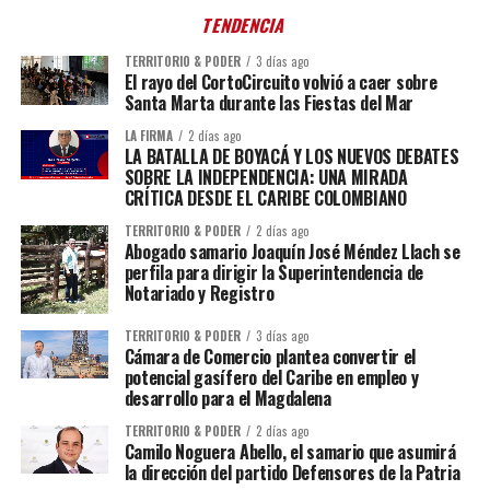
TENDENCIA
TERRITORIO & PODER
3 días ago
El rayo del CortoCircuito volvió a caer sobre
Santa Marta durante las Fiestas del Mar
LA FIRMA
2 días ago
LA BATALLA DE BOYACÁ Y LOS NUEVOS DEBATES
SOBRE LA INDEPENDENCIA: UNA MIRADA
CRÍTICA DESDE EL CARIBE COLOMBIANO
TERRITORIO & PODER
2 días ago
Abogado samario Joaquín José Méndez Llach se
perfila para dirigir la Superintendencia de
Notariado y Registro
TERRITORIO & PODER
3 días ago
Cámara de Comercio plantea convertir el
potencial gasífero del Caribe en empleo y
desarrollo para el Magdalena
TERRITORIO & PODER
2 días ago
Camilo Noguera Abello, el samario que asumirá
la dirección del partido Defensores de la Patria