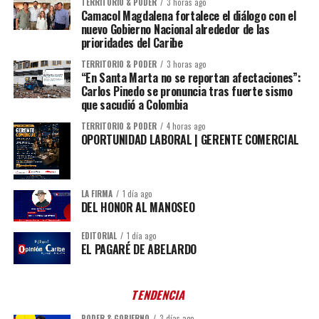
TERRITORIO & PODER
3 horas ago
Camacol Magdalena fortalece el diálogo con el
nuevo Gobierno Nacional alrededor de las
prioridades del Caribe
TERRITORIO & PODER
3 horas ago
“En Santa Marta no se reportan afectaciones”:
Carlos Pinedo se pronuncia tras fuerte sismo
que sacudió a Colombia
TERRITORIO & PODER
4 horas ago
OPORTUNIDAD LABORAL | GERENTE COMERCIAL
LA FIRMA
1 día ago
DEL HONOR AL MANOSEO
EDITORIAL
1 día ago
EL PAGARÉ DE ABELARDO
TENDENCIA
PODER & GOBIERNO
3 días ago