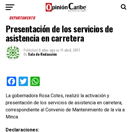
DEPARTAMENTO
Presentación de los servicios de
asistencia en carretera
Published
9 años ago
on
11 abril, 2017
By
Sala de Redacción
Facebook
Twitter
WhatsApp
La gobernadora Rosa Cotes, realizó la activación y
presentación de los servicios de asistencia en carretera,
correspondiente al Convenio de Mantenimiento de la vía a
Minca.
Declaraciones: