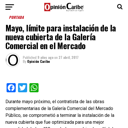
PORTADA
Mayo, límite para instalación de la
nueva cubierta de la Galería
Comercial en el Mercado
Published
9 años ago
on
27 abril, 2017
By
Opinión Caribe
Facebook
Twitter
WhatsApp
Durante mayo próximo, el contratista de las obras
complementarias de la Galería Comercial del Mercado
Público, se comprometió a terminar la instalación de la
nueva cubierta que fue optimizada para una mejor