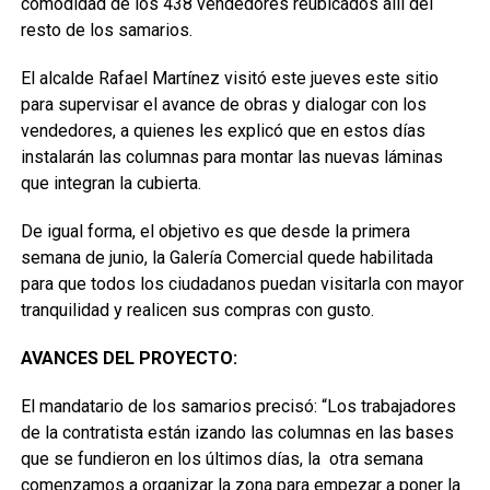
comodidad de los 438 vendedores reubicados allí del
resto de los samarios.
El alcalde Rafael Martínez visitó este jueves este sitio
para supervisar el avance de obras y dialogar con los
vendedores, a quienes les explicó que en estos días
instalarán las columnas para montar las nuevas láminas
que integran la cubierta.
De igual forma, el objetivo es que desde la primera
semana de junio, la Galería Comercial quede habilitada
para que todos los ciudadanos puedan visitarla con mayor
tranquilidad y realicen sus compras con gusto.
AVANCES DEL PROYECTO:
El mandatario de los samarios precisó: “Los trabajadores
de la contratista están izando las columnas en las bases
que se fundieron en los últimos días, la otra semana
comenzamos a organizar la zona para empezar a poner la