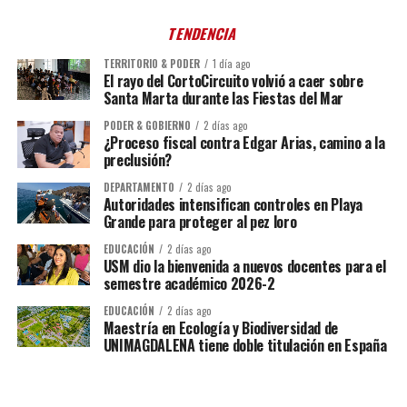
TENDENCIA
TERRITORIO & PODER
1 día ago
El rayo del CortoCircuito volvió a caer sobre
Santa Marta durante las Fiestas del Mar
PODER & GOBIERNO
2 días ago
¿Proceso fiscal contra Edgar Arias, camino a la
preclusión?
DEPARTAMENTO
2 días ago
Autoridades intensifican controles en Playa
Grande para proteger al pez loro
EDUCACIÓN
2 días ago
USM dio la bienvenida a nuevos docentes para el
semestre académico 2026-2
EDUCACIÓN
2 días ago
Maestría en Ecología y Biodiversidad de
UNIMAGDALENA tiene doble titulación en España