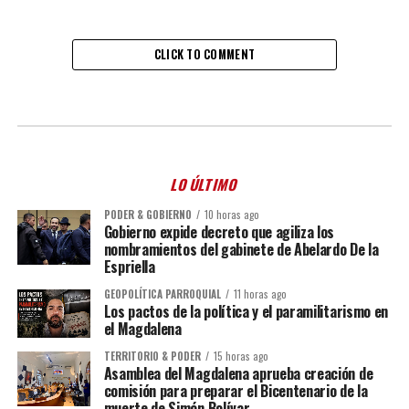
CLICK TO COMMENT
LO ÚLTIMO
PODER & GOBIERNO
10 horas ago
Gobierno expide decreto que agiliza los
nombramientos del gabinete de Abelardo De la
Espriella
GEOPOLÍTICA PARROQUIAL
11 horas ago
Los pactos de la política y el paramilitarismo en
el Magdalena
TERRITORIO & PODER
15 horas ago
Asamblea del Magdalena aprueba creación de
comisión para preparar el Bicentenario de la
muerte de Simón Bolívar