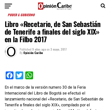
PODER & GOBIERNO
Libro «Recetario, de San Sebastián
de Tenerife a finales del siglo XIX»
en la Filbo 2017
Published
9 años ago
on
3 mayo, 2017
By
Opinión Caribe
Facebook
Twitter
WhatsApp
En el marco de la versión numero 30 de la Feria
Internacional del Libro de Bogotá se efectuó el
lanzamiento nacional del «Recetario, de San Sebastián de
Tenerife a finales del siglo XIX», compilado por el