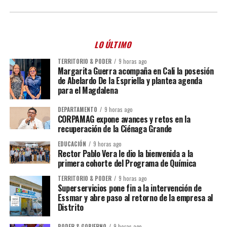
LO ÚLTIMO
TERRITORIO & PODER
9 horas ago
Margarita Guerra acompaña en Cali la posesión
de Abelardo De la Espriella y plantea agenda
para el Magdalena
DEPARTAMENTO
9 horas ago
CORPAMAG expone avances y retos en la
recuperación de la Ciénaga Grande
EDUCACIÓN
9 horas ago
Rector Pablo Vera le dio la bienvenida a la
primera cohorte del Programa de Química
TERRITORIO & PODER
9 horas ago
Superservicios pone fin a la intervención de
Essmar y abre paso al retorno de la empresa al
Distrito
PODER & GOBIERNO
9 horas ago