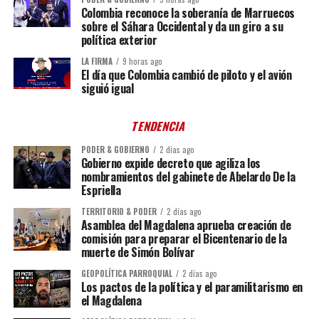
Colombia reconoce la soberanía de Marruecos
sobre el Sáhara Occidental y da un giro a su
política exterior
LA FIRMA
9 horas ago
El día que Colombia cambió de piloto y el avión
siguió igual
TENDENCIA
PODER & GOBIERNO
2 días ago
Gobierno expide decreto que agiliza los
nombramientos del gabinete de Abelardo De la
Espriella
TERRITORIO & PODER
2 días ago
Asamblea del Magdalena aprueba creación de
comisión para preparar el Bicentenario de la
muerte de Simón Bolívar
GEOPOLÍTICA PARROQUIAL
2 días ago
Los pactos de la política y el paramilitarismo en
el Magdalena