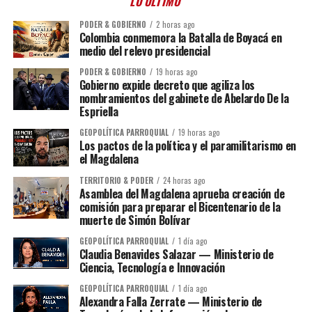
LO ÚLTIMO
PODER & GOBIERNO
2 horas ago
Colombia conmemora la Batalla de Boyacá en
medio del relevo presidencial
PODER & GOBIERNO
19 horas ago
Gobierno expide decreto que agiliza los
nombramientos del gabinete de Abelardo De la
Espriella
GEOPOLÍTICA PARROQUIAL
19 horas ago
Los pactos de la política y el paramilitarismo en
el Magdalena
TERRITORIO & PODER
24 horas ago
Asamblea del Magdalena aprueba creación de
comisión para preparar el Bicentenario de la
muerte de Simón Bolívar
GEOPOLÍTICA PARROQUIAL
1 día ago
Claudia Benavides Salazar — Ministerio de
Ciencia, Tecnología e Innovación
GEOPOLÍTICA PARROQUIAL
1 día ago
Alexandra Falla Zerrate — Ministerio de