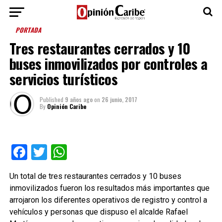
PORTADA
Tres restaurantes cerrados y 10
buses inmovilizados por controles a
servicios turísticos
Published
9 años ago
on
26 junio, 2017
By
Opinión Caribe
Facebook
Twitter
WhatsApp
Un total de tres restaurantes cerrados y 10 buses
inmovilizados fueron los resultados más importantes que
arrojaron los diferentes operativos de registro y control a
vehículos y personas que dispuso el alcalde Rafael