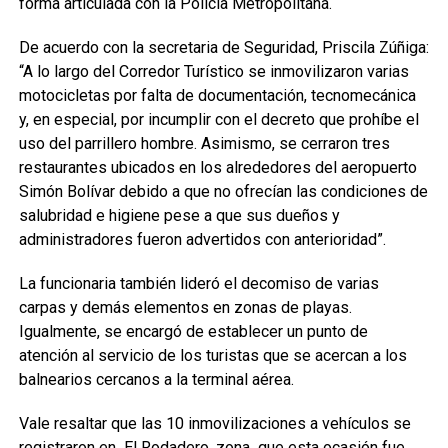
forma articulada con la Policía Metropolitana.
De acuerdo con la secretaria de Seguridad, Priscila Zúñiga:
“A lo largo del Corredor Turístico se inmovilizaron varias
motocicletas por falta de documentación, tecnomecánica
y, en especial, por incumplir con el decreto que prohíbe el
uso del parrillero hombre. Asimismo, se cerraron tres
restaurantes ubicados en los alrededores del aeropuerto
Simón Bolívar debido a que no ofrecían las condiciones de
salubridad e higiene pese a que sus dueños y
administradores fueron advertidos con anterioridad”.
La funcionaria también lideró el decomiso de varias
carpas y demás elementos en zonas de playas.
Igualmente, se encargó de establecer un punto de
atención al servicio de los turistas que se acercan a los
balnearios cercanos a la terminal aérea.
Vale resaltar que las 10 inmovilizaciones a vehículos se
registraron en El Rodadero, zona que esta ocasión fue