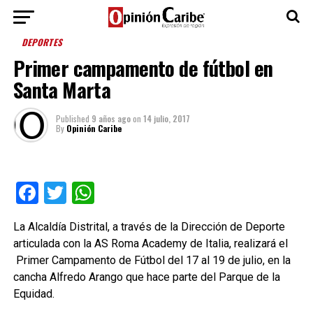
DEPORTES
Primer campamento de fútbol en
Santa Marta
Published
9 años ago
on
14 julio, 2017
By
Opinión Caribe
Facebook
Twitter
WhatsApp
La Alcaldía Distrital, a través de la Dirección de Deporte
articulada con la AS Roma Academy de Italia, realizará el
Primer Campamento de Fútbol del 17 al 19 de julio, en la
cancha Alfredo Arango que hace parte del Parque de la
Equidad.