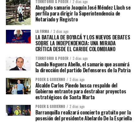
TERRITORIO & PODER
2 días ago
Abogado samario Joaquín José Méndez Llach se
perfila para dirigir la Superintendencia de
Notariado y Registro
LA FIRMA
3 días ago
LA BATALLA DE BOYACÁ Y LOS NUEVOS DEBATES
SOBRE LA INDEPENDENCIA: UNA MIRADA
CRÍTICA DESDE EL CARIBE COLOMBIANO
TERRITORIO & PODER
3 días ago
Camilo Noguera Abello, el samario que asumirá
la dirección del partido Defensores de la Patria
PODER & GOBIERNO
3 días ago
Alcalde Carlos Pinedo busca respaldo del
Gobierno entrante para destrabar proyectos
estratégicos de Santa Marta
PODER & GOBIERNO
2 días ago
Barranquilla realizará concierto gratuito por la
posesión del presidente Abelardo De la Espriella