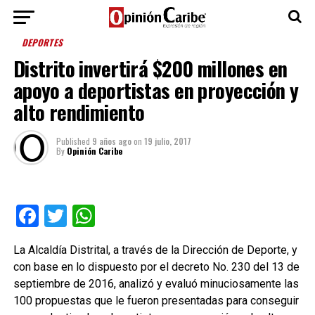
DEPORTES
Distrito invertirá $200 millones en
apoyo a deportistas en proyección y
alto rendimiento
Published
9 años ago
on
19 julio, 2017
By
Opinión Caribe
Facebook
Twitter
WhatsApp
La Alcaldía Distrital, a través de la Dirección de Deporte, y
con base en lo dispuesto por el decreto No. 230 del 13 de
septiembre de 2016, analizó y evaluó minuciosamente las
100 propuestas que le fueron presentadas para conseguir