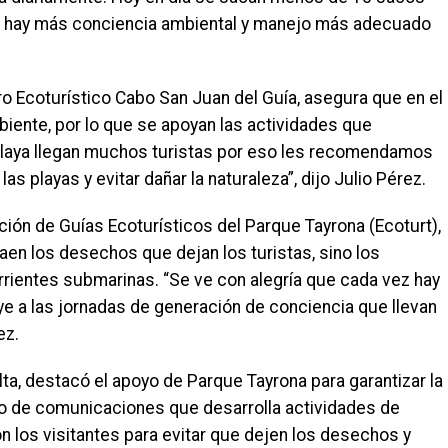
ue hay más conciencia ambiental y manejo más adecuado
ro Ecoturístico Cabo San Juan del Guía, asegura que en el
biente, por lo que se apoyan las actividades que
a playa llegan muchos turistas por eso les recomendamos
as playas y evitar dañar la naturaleza”, dijo Julio Pérez.
ción de Guías Ecoturísticos del Parque Tayrona (Ecoturt),
en los desechos que dejan los turistas, sino los
orrientes submarinas. “Se ve con alegría que cada vez hay
e a las jornadas de generación de conciencia que llevan
ez.
ta, destacó el apoyo de Parque Tayrona para garantizar la
ivo de comunicaciones que desarrolla actividades de
 los visitantes para evitar que dejen los desechos y