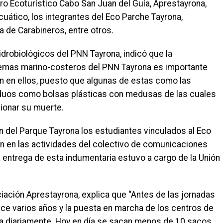
tro Ecoturístico Cabo San Juan del Guía, Aprestayrona,
cuático, los integrantes del Eco Parche Tayrona,
ía de Carabineros, entre otros.
drobiológicos del PNN Tayrona, indicó que la
temas marino-costeros del PNN Tayrona es importante
n en ellos, puesto que algunas de estas como las
siduos como bolsas plásticas con medusas de las cuales
ionar su muerte.
n del Parque Tayrona los estudiantes vinculados al Eco
án en las actividades del colectivo de comunicaciones
a entrega de esta indumentaria estuvo a cargo de la Unión
ciación Aprestayrona, explica que “Antes de las jornadas
ce varios años y la puesta en marcha de los centros de
ra diariamente. Hoy en día se sacan menos de 10 sacos