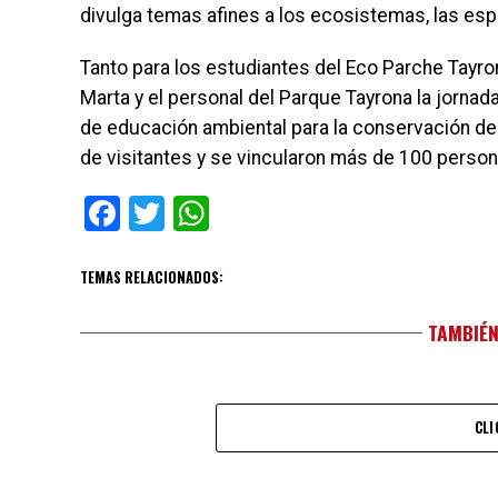
divulga temas afines a los ecosistemas, las espe
Tanto para los estudiantes del Eco Parche Tayron
Marta y el personal del Parque Tayrona la jorna
de educación ambiental para la conservación del
de visitantes y se vincularon más de 100 person
Facebook
Twitter
WhatsApp
TEMAS RELACIONADOS:
TAMBIÉN
CLI