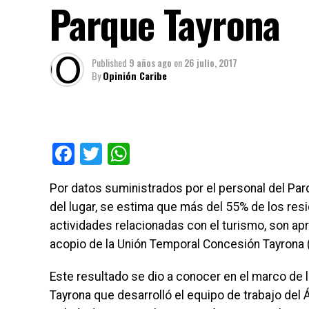
Parque Tayrona
Published
9 años ago
on
26 julio, 2017
By
Opinión Caribe
Facebook
Twitter
WhatsApp
Por datos suministrados por el personal del Par
del lugar, se estima que más del 55% de los resi
actividades relacionadas con el turismo, son ap
acopio de la Unión Temporal Concesión Tayrona (
Este resultado se dio a conocer en el marco de 
Tayrona que desarrolló el equipo de trabajo del 