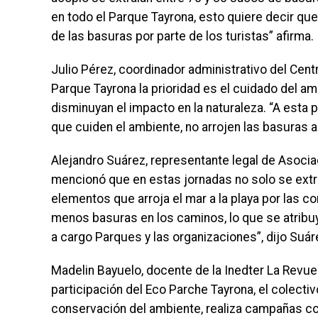
en todo el Parque Tayrona, esto quiere decir q
de las basuras por parte de los turistas” afirma.
Julio Pérez, coordinador administrativo del Cent
Parque Tayrona la prioridad es el cuidado del am
disminuyan el impacto en la naturaleza. “A est
que cuiden el ambiente, no arrojen las basuras a l
Alejandro Suárez, representante legal de Asocia
mencionó que en estas jornadas no solo se extra
elementos que arroja el mar a la playa por las c
menos basuras en los caminos, lo que se atribuy
a cargo Parques y las organizaciones”, dijo Suár
Madelin Bayuelo, docente de la Inedter La Revuel
participación del Eco Parche Tayrona, el colect
conservación del ambiente, realiza campañas con