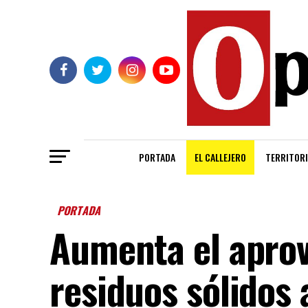
PORTADA
EL CALLEJERO
TERRITORI
PORTADA
Aumenta el apro
residuos sólidos a