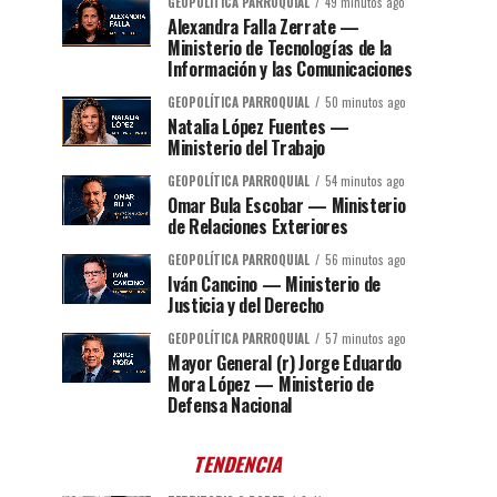
GEOPOLÍTICA PARROQUIAL
49 minutos ago
Alexandra Falla Zerrate —
Ministerio de Tecnologías de la
Información y las Comunicaciones
GEOPOLÍTICA PARROQUIAL
50 minutos ago
Natalia López Fuentes —
Ministerio del Trabajo
GEOPOLÍTICA PARROQUIAL
54 minutos ago
Omar Bula Escobar — Ministerio
de Relaciones Exteriores
GEOPOLÍTICA PARROQUIAL
56 minutos ago
Iván Cancino — Ministerio de
Justicia y del Derecho
GEOPOLÍTICA PARROQUIAL
57 minutos ago
Mayor General (r) Jorge Eduardo
Mora López — Ministerio de
Defensa Nacional
TENDENCIA