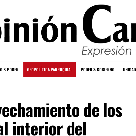
O & PODER
GEOPOLÍTICA PARROQUIAL
PODER & GOBIERNO
UNIDAD
vechamiento de los
l interior del