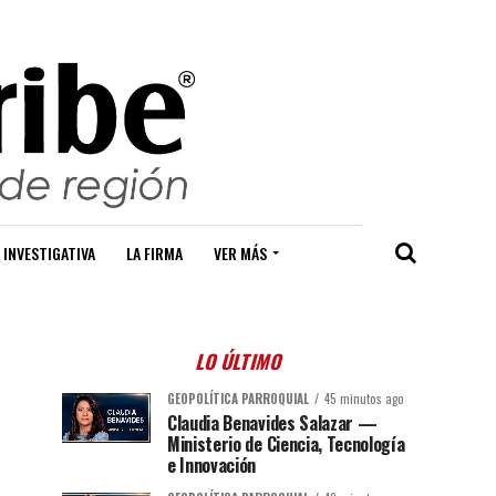
 INVESTIGATIVA
LA FIRMA
VER MÁS
LO ÚLTIMO
GEOPOLÍTICA PARROQUIAL
45 minutos ago
Claudia Benavides Salazar —
Ministerio de Ciencia, Tecnología
e Innovación