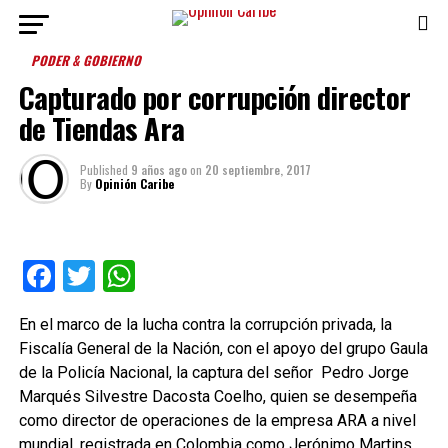
PODER & GOBIERNO
Capturado por corrupción director
de Tiendas Ara
Published
9 años ago
on
20 septiembre, 2017
By
Opinión Caribe
Facebook
Twitter
WhatsApp
En el marco de la lucha contra la corrupción privada, la
Fiscalía General de la Nación, con el apoyo del grupo Gaula
de la Policía Nacional, la captura del señor Pedro Jorge
Marqués Silvestre Dacosta Coelho, quien se desempeña
como director de operaciones de la empresa ARA a nivel
mundial, registrada en Colombia como Jerónimo Martins