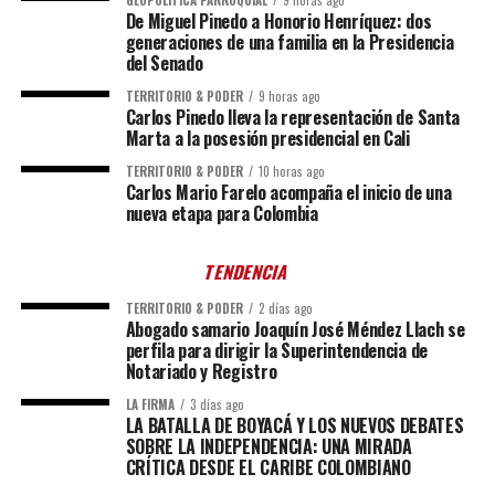
GEOPOLÍTICA PARROQUIAL
9 horas ago
De Miguel Pinedo a Honorio Henríquez: dos
generaciones de una familia en la Presidencia
del Senado
TERRITORIO & PODER
9 horas ago
Carlos Pinedo lleva la representación de Santa
Marta a la posesión presidencial en Cali
TERRITORIO & PODER
10 horas ago
Carlos Mario Farelo acompaña el inicio de una
nueva etapa para Colombia
TENDENCIA
TERRITORIO & PODER
2 días ago
Abogado samario Joaquín José Méndez Llach se
perfila para dirigir la Superintendencia de
Notariado y Registro
LA FIRMA
3 días ago
LA BATALLA DE BOYACÁ Y LOS NUEVOS DEBATES
SOBRE LA INDEPENDENCIA: UNA MIRADA
CRÍTICA DESDE EL CARIBE COLOMBIANO