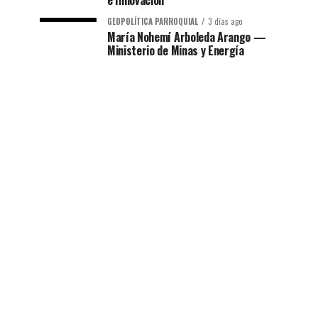
e Innovación
GEOPOLÍTICA PARROQUIAL
3 días ago
María Nohemí Arboleda Arango —
Ministerio de Minas y Energía