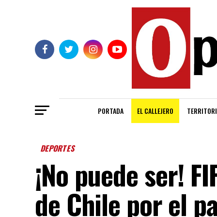
PORTADA
EL CALLEJERO
TERRITORI
DEPORTES
¡No puede ser! F
de Chile por el p