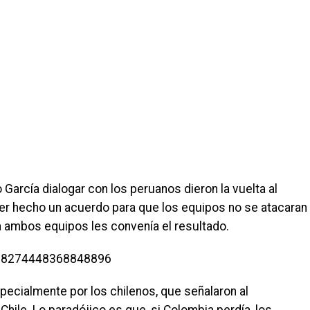
García dialogar con los peruanos dieron la vuelta al
ber hecho un acuerdo para que los equipos no se atacaran
a ambos equipos les convenía el resultado.
918274448368848896
ecialmente por los chilenos, que señalaron al