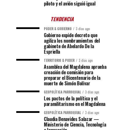
piloto y el avión siguió igual
TENDENCIA
PODER & GOBIERNO
3 días ago
Gobierno expide decreto que
agiliza los nombramientos del
gabinete de Abelardo De la
Espriella
TERRITORIO & PODER
3 días ago
Asamblea del Magdalena aprueba
creación de comisión para
preparar el Bicentenario de la
muerte de Simón Bolívar
GEOPOLÍTICA PARROQUIAL
3 días ago
Los pactos de la política y el
paramilitarismo en el Magdalena
GEOPOLÍTICA PARROQUIAL
3 días ago
Claudia Benavides Salazar —
Ministerio de Ciencia, Tecnología