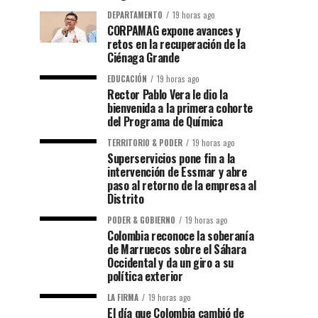
DEPARTAMENTO
19 horas ago
CORPAMAG expone avances y
retos en la recuperación de la
Ciénaga Grande
EDUCACIÓN
19 horas ago
Rector Pablo Vera le dio la
bienvenida a la primera cohorte
del Programa de Química
TERRITORIO & PODER
19 horas ago
Superservicios pone fin a la
intervención de Essmar y abre
paso al retorno de la empresa al
Distrito
PODER & GOBIERNO
19 horas ago
Colombia reconoce la soberanía
de Marruecos sobre el Sáhara
Occidental y da un giro a su
política exterior
LA FIRMA
19 horas ago
El día que Colombia cambió de