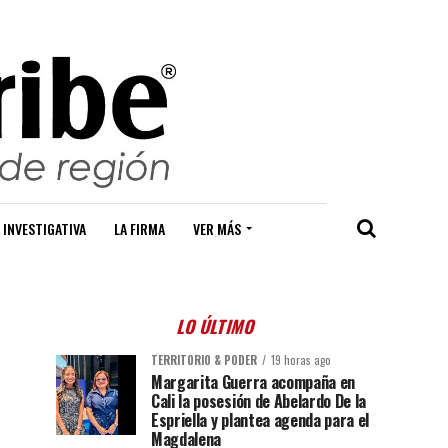
 INVESTIGATIVA
LA FIRMA
VER MÁS
LO ÚLTIMO
TERRITORIO & PODER
19 horas ago
Margarita Guerra acompaña en
Cali la posesión de Abelardo De la
Espriella y plantea agenda para el
Magdalena