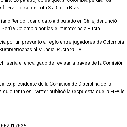
Chile. Lo paradójico es que, si Colombia perdía, los
fuera por su derrota 3 a 0 con Brasil.
ano Rendón, candidato a diputado en Chile, denunció
e Perú y Colombia por las eliminatorias a Rusia.
ncia por un presunto arreglo entre jugadores de Colombia
s Suramericanas al Mundial Rusia 2018.
h, sería el encargado de revisar, a través de la Comisión
a, ex presidente de la Comisión de Disciplina de la
 su cuenta en Twitter publicó la respuesta que la FIFA le
91662917636