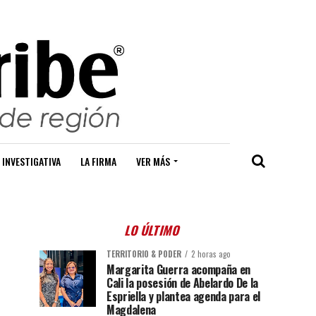
 INVESTIGATIVA
LA FIRMA
VER MÁS
LO ÚLTIMO
TERRITORIO & PODER
2 horas ago
Margarita Guerra acompaña en
Cali la posesión de Abelardo De la
Espriella y plantea agenda para el
Magdalena