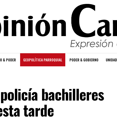
O & PODER
GEOPOLÍTICA PARROQUIAL
PODER & GOBIERNO
UNIDAD
 policía bachilleres
esta tarde