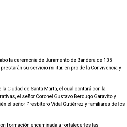
a cabo la ceremonia de Juramento de Bandera de 135
prestarán su servicio militar, en pro de la Convivencia y
 la Ciudad de Santa Marta, el cual contará con la
trativas, el señor Coronel Gustavo Berdugo Garavito y
n el señor Presbítero Vidal Gutiérrez y familiares de los
on formación encaminada a fortalecerles las