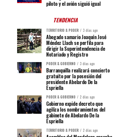
piloto y el avión siguió igual
TENDENCIA
TERRITORIO & PODER
3 días ago
Abogado samario Joaquín José
Méndez Llach se perfila para
dirigir la Superintendencia de
Notariado y Registro
PODER & GOBIERNO
3 días ago
Barranquilla realizará concierto
gratuito por la posesión del
presidente Abelardo De la
Espriella
PODER & GOBIERNO
2 días ago
Gobierno expide decreto que
agiliza los nombramientos del
gabinete de Abelardo De la
Espriella
TERRITORIO & PODER
2 días ago