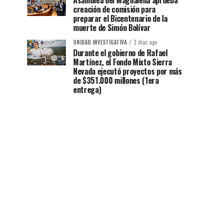
Asamblea del Magdalena aprueba
creación de comisión para
preparar el Bicentenario de la
muerte de Simón Bolívar
UNIDAD INVESTIGATIVA
3 días ago
Durante el gobierno de Rafael
Martínez, el Fondo Mixto Sierra
Nevada ejecutó proyectos por más
de $351.000 millones (1era
entrega)