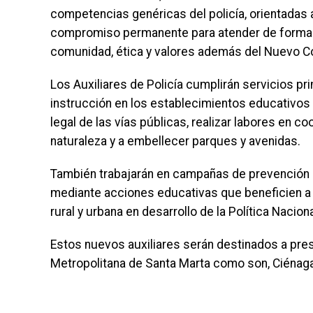
competencias genéricas del policía, orientadas 
compromiso permanente para atender de forma e
comunidad, ética y valores además del Nuevo Có
Los Auxiliares de Policía cumplirán servicios pr
instrucción en los establecimientos educativos 
legal de las vías públicas, realizar labores en c
naturaleza y a embellecer parques y avenidas.
También trabajarán en campañas de prevención de
mediante acciones educativas que beneficien a l
rural y urbana en desarrollo de la Política Naciona
Estos nuevos auxiliares serán destinados a prest
Metropolitana de Santa Marta como son, Ciénaga,