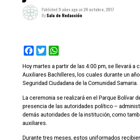
Published
9 años ago
on
24 octubre, 2017
By
Sala de Redacción
Facebook
Twitter
WhatsApp
Hoy martes a partir de las 4:00 pm, se llevará 
Auxiliares Bachilleres, los cuales durante un año 
Seguridad Ciudadana de la Comunidad Samaria.
La ceremonia se realizará en el Parque Bolívar de
presencia de las autoridades político – adminis
demás autoridades de la institución, como tambié
auxiliares.
Durante tres meses, estos uniformados recibier