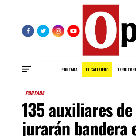
PORTADA
EL CALLEJERO
TERRITORI
PORTADA
135 auxiliares de
jurarán bandera 