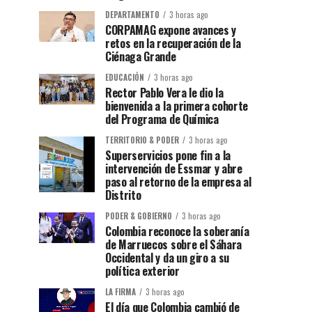
DEPARTAMENTO
3 horas ago
CORPAMAG expone avances y
retos en la recuperación de la
Ciénaga Grande
EDUCACIÓN
3 horas ago
Rector Pablo Vera le dio la
bienvenida a la primera cohorte
del Programa de Química
TERRITORIO & PODER
3 horas ago
Superservicios pone fin a la
intervención de Essmar y abre
paso al retorno de la empresa al
Distrito
PODER & GOBIERNO
3 horas ago
Colombia reconoce la soberanía
de Marruecos sobre el Sáhara
Occidental y da un giro a su
política exterior
LA FIRMA
3 horas ago
El día que Colombia cambió de