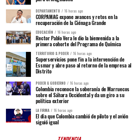
DEPARTAMENTO
16 horas ago
CORPAMAG expone avances y retos en la
recuperación de la Ciénaga Grande
EDUCACIÓN
16 horas ago
Rector Pablo Vera le dio la bienvenida a la
primera cohorte del Programa de Química
TERRITORIO & PODER
16 horas ago
Superservicios pone fin a la intervención de
Essmar y abre paso al retorno de la empresa al
Distrito
PODER & GOBIERNO
16 horas ago
Colombia reconoce la soberanía de Marruecos
sobre el Sáhara Occidental y da un giro a su
política exterior
LA FIRMA
16 horas ago
El día que Colombia cambió de piloto y el avión
siguió igual
TENDENCIA