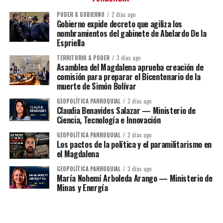
PODER & GOBIERNO
2 días ago
Gobierno expide decreto que agiliza los
nombramientos del gabinete de Abelardo De la
Espriella
TERRITORIO & PODER
3 días ago
Asamblea del Magdalena aprueba creación de
comisión para preparar el Bicentenario de la
muerte de Simón Bolívar
GEOPOLÍTICA PARROQUIAL
3 días ago
Claudia Benavides Salazar — Ministerio de
Ciencia, Tecnología e Innovación
GEOPOLÍTICA PARROQUIAL
2 días ago
Los pactos de la política y el paramilitarismo en
el Magdalena
GEOPOLÍTICA PARROQUIAL
3 días ago
María Nohemí Arboleda Arango — Ministerio de
Minas y Energía