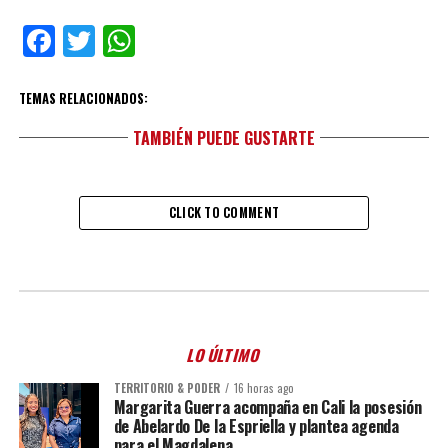
Facebook
Twitter
WhatsApp
TEMAS RELACIONADOS:
TAMBIÉN PUEDE GUSTARTE
CLICK TO COMMENT
LO ÚLTIMO
TERRITORIO & PODER
16 horas ago
Margarita Guerra acompaña en Cali la posesión
de Abelardo De la Espriella y plantea agenda
para el Magdalena