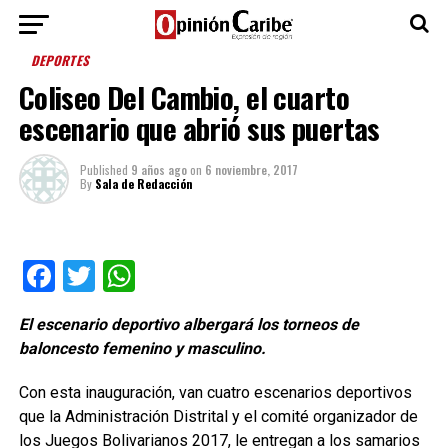
DEPORTES
Coliseo Del Cambio, el cuarto
escenario que abrió sus puertas
Published
9 años ago
on
6 noviembre, 2017
By
Sala de Redacción
Facebook
Twitter
WhatsApp
El escenario deportivo albergará los torneos de
baloncesto femenino y masculino.
Con esta inauguración, van cuatro escenarios deportivos
que la Administración Distrital y el comité organizador de
los Juegos Bolivarianos 2017, le entregan a los samarios