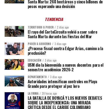
Santa Marta: 260 hectáreas y cinco billones de
pesos esperando una decisión
TENDENCIA
TERRITORIO & PODER
2 días ago
El rayo del CortoCircuito volvió a caer sobre
Santa Marta durante las Fiestas del Mar
PODER & GOBIERNO
3 días ago
¿Proceso fiscal contra Edgar Arias, camino a la
preclusión?
EDUCACIÓN
3 días ago
USM dio la bienvenida a nuevos docentes para el
semestre académico 2026-2
DEPARTAMENTO
3 días ago
Autoridades intensifican controles en Playa
Grande para proteger al pez loro
LA FIRMA
20 horas ago
LA BATALLA DE BOYACÁ Y LOS NUEVOS DEBATES
SOBRE LA INDEPENDENCIA: UNA MIRADA
CRÍTICA DESDE EL CARIBE COLOMBIANO