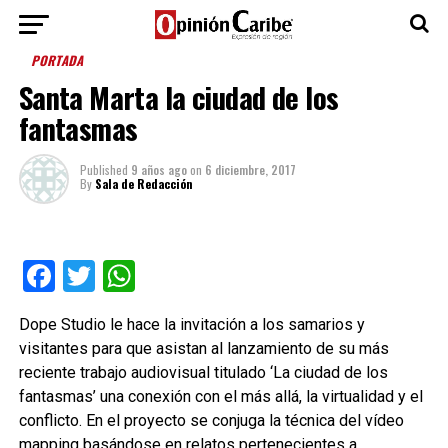
PORTADA
Santa Marta la ciudad de los
fantasmas
Published
9 años ago
on
6 diciembre, 2017
By
Sala de Redacción
Facebook
Twitter
WhatsApp
Dope Studio le hace la invitación a los samarios y
visitantes para que asistan al lanzamiento de su más
reciente trabajo audiovisual titulado ‘La ciudad de los
fantasmas’ una conexión con el más allá, la virtualidad y el
conflicto. En el proyecto se conjuga la técnica del vídeo
mapping basándose en relatos pertenecientes a