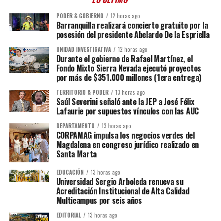
PODER & GOBIERNO
12 horas ago
Barranquilla realizará concierto gratuito por la
posesión del presidente Abelardo De la Espriella
UNIDAD INVESTIGATIVA
12 horas ago
Durante el gobierno de Rafael Martínez, el
Fondo Mixto Sierra Nevada ejecutó proyectos
por más de $351.000 millones (1era entrega)
TERRITORIO & PODER
13 horas ago
Saúl Severini señaló ante la JEP a José Félix
Lafaurie por supuestos vínculos con las AUC
DEPARTAMENTO
13 horas ago
CORPAMAG impulsa los negocios verdes del
Magdalena en congreso jurídico realizado en
Santa Marta
EDUCACIÓN
13 horas ago
Universidad Sergio Arboleda renueva su
Acreditación Institucional de Alta Calidad
Multicampus por seis años
EDITORIAL
13 horas ago