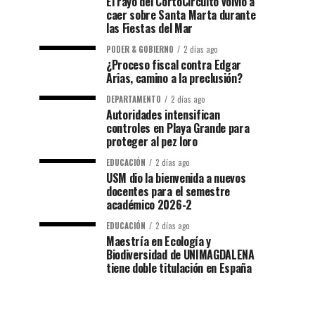
El rayo del CortoCircuito volvió a
caer sobre Santa Marta durante
las Fiestas del Mar
PODER & GOBIERNO
2 días ago
¿Proceso fiscal contra Edgar
Arias, camino a la preclusión?
DEPARTAMENTO
2 días ago
Autoridades intensifican
controles en Playa Grande para
proteger al pez loro
EDUCACIÓN
2 días ago
USM dio la bienvenida a nuevos
docentes para el semestre
académico 2026-2
EDUCACIÓN
2 días ago
Maestría en Ecología y
Biodiversidad de UNIMAGDALENA
tiene doble titulación en España