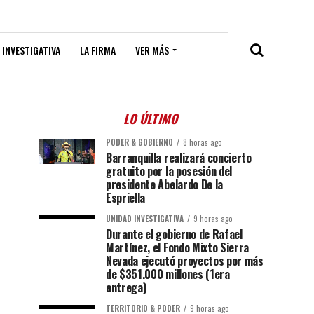
 INVESTIGATIVA
LA FIRMA
VER MÁS
LO ÚLTIMO
PODER & GOBIERNO
8 horas ago
Barranquilla realizará concierto
gratuito por la posesión del
presidente Abelardo De la
Espriella
UNIDAD INVESTIGATIVA
9 horas ago
Durante el gobierno de Rafael
Martínez, el Fondo Mixto Sierra
Nevada ejecutó proyectos por más
de $351.000 millones (1era
entrega)
TERRITORIO & PODER
9 horas ago