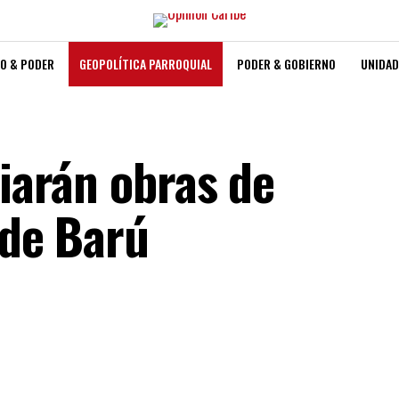
O & PODER
GEOPOLÍTICA PARROQUIAL
PODER & GOBIERNO
UNIDAD
ciarán obras de
 de Barú