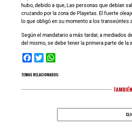
hubo, debido a que, Las personas que debían sali
cruzando por la zona de Playetas. El fuerte oleaj
lo que obligó en su momento a los transeúntes a
Según el mandatario a más tardar, a mediados del 
del mismo, se debe tener la primera parte de la 
Facebook
Twitter
WhatsApp
TEMAS RELACIONADOS:
TAMBIÉN
CLI