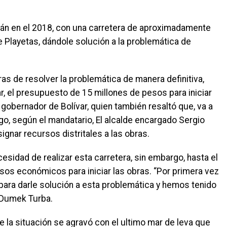
arán en el 2018, con una carretera de aproximadamente
e Playetas, dándole solución a la problemática de
s de resolver la problemática de manera definitiva,
, el presupuesto de 15 millones de pesos para iniciar
 gobernador de Bolívar, quien también resaltó que, va a
o, según el mandatario, El alcalde encargado Sergio
nar recursos distritales a las obras.
esidad de realizar esta carretera, sin embargo, hasta el
ursos económicos para iniciar las obras. “Por primera vez
para darle solución a esta problemática y hemos tenido
 Dumek Turba.
e la situación se agravó con el ultimo mar de leva que