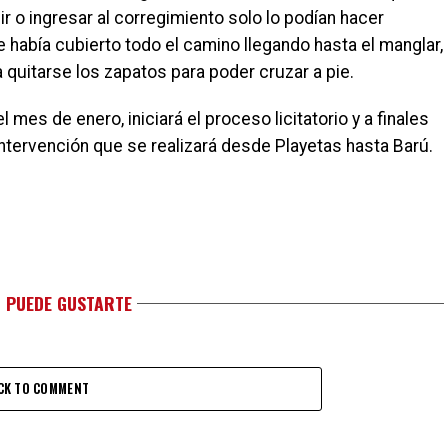
r o ingresar al corregimiento solo lo podían hacer
e había cubierto todo el camino llegando hasta el manglar,
 quitarse los zapatos para poder cruzar a pie.
mes de enero, iniciará el proceso licitatorio y a finales
intervención que se realizará desde Playetas hasta Barú.
 PUEDE GUSTARTE
CK TO COMMENT