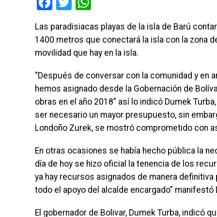
Facebook
Twitter
WhatsApp
Las paradisiacas playas de la isla de Barú cont
1400 metros que conectará la isla con la zona d
movilidad que hay en la isla.
“Después de conversar con la comunidad y en ara
hemos asignado desde la Gobernación de Bolívar
obras en el año 2018” así lo indicó Dumek Turba,
ser necesario un mayor presupuesto, sin embarg
Londoño Zurek, se mostró comprometido con asig
En otras ocasiones se había hecho pública la nec
día de hoy se hizo oficial la tenencia de los rec
ya hay recursos asignados de manera definitiva 
todo el apoyo del alcalde encargado” manifestó
El gobernador de Bolivar, Dumek Turba, indicó qu