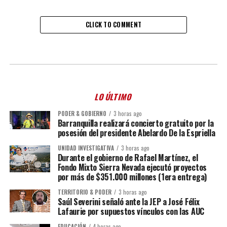
CLICK TO COMMENT
LO ÚLTIMO
PODER & GOBIERNO
3 horas ago
Barranquilla realizará concierto gratuito por la
posesión del presidente Abelardo De la Espriella
UNIDAD INVESTIGATIVA
3 horas ago
Durante el gobierno de Rafael Martínez, el
Fondo Mixto Sierra Nevada ejecutó proyectos
por más de $351.000 millones (1era entrega)
TERRITORIO & PODER
3 horas ago
Saúl Severini señaló ante la JEP a José Félix
Lafaurie por supuestos vínculos con las AUC
EDUCACIÓN
4 horas ago