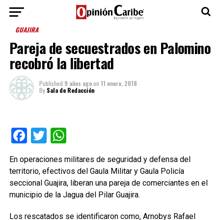
GUAJIRA
Pareja de secuestrados en Palomino
recobró la libertad
Published
9 años ago
on
11 enero, 2018
By
Sala de Redacción
Facebook
Twitter
WhatsApp
En operaciones militares de seguridad y defensa del
territorio, efectivos del Gaula Militar y Gaula Policía
seccional Guajira, liberan una pareja de comerciantes en el
municipio de la Jagua del Pilar Guajira.
Los rescatados se identificaron como, Arnobys Rafael