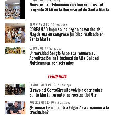
Ministerio de Educación verifica avances del
proyecto SIAA en la Universidad de Santa Marta
DEPARTAMENTO
4 horas ago
CORPAMAG impulsa los negocios verdes del
Magdalena en congreso jurídico realizado en
Santa Marta
EDUCACIÓN
4 horas ago
Universidad Sergio Arboleda renueva su
Acreditación Institucional de Alta Calidad
Multicampus por seis años
TENDENCIA
TERRITORIO & PODER
1 día ago
El rayo del CortoCircuito volvió a caer sobre
Santa Marta durante las Fiestas del Mar
PODER & GOBIERNO
2 días ago
¿Proceso fiscal contra Edgar Arias, camino a la
preclusión?