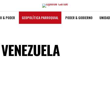
O & PODER
GEOPOLÍTICA PARROQUIAL
PODER & GOBIERNO
UNIDAD
E VENEZUELA