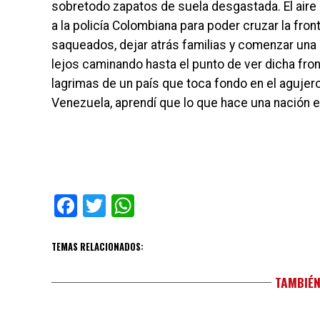
sobretodo zapatos de suela desgastada. El aire
a la policía Colombiana para poder cruzar la fro
saqueados, dejar atrás familias y comenzar una n
lejos caminando hasta el punto de ver dicha front
lagrimas de un país que toca fondo en el agujero
Venezuela, aprendí que lo que hace una nación e
Facebook
Twitter
WhatsApp
TEMAS RELACIONADOS:
TAMBIÉN