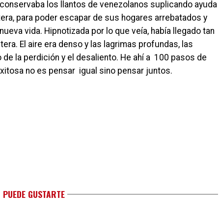
 conservaba los llantos de venezolanos suplicando ayuda
ntera, para poder escapar de sus hogares arrebatados y
ueva vida. Hipnotizada por lo que veía, había llegado tan
era. El aire era denso y las lagrimas profundas, las
 de la perdición y el desaliento. He ahí a 100 pasos de
xitosa no es pensar igual sino pensar juntos.
 PUEDE GUSTARTE