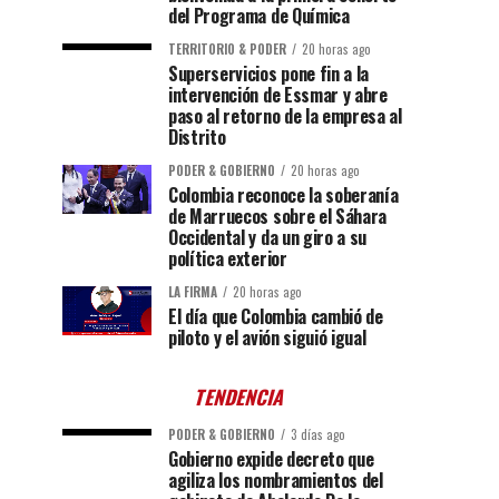
del Programa de Química
TERRITORIO & PODER
20 horas ago
Superservicios pone fin a la
intervención de Essmar y abre
paso al retorno de la empresa al
Distrito
PODER & GOBIERNO
20 horas ago
Colombia reconoce la soberanía
de Marruecos sobre el Sáhara
Occidental y da un giro a su
política exterior
LA FIRMA
20 horas ago
El día que Colombia cambió de
piloto y el avión siguió igual
TENDENCIA
PODER & GOBIERNO
3 días ago
Gobierno expide decreto que
agiliza los nombramientos del