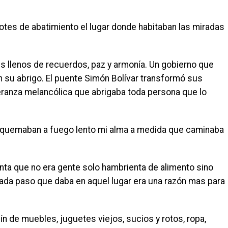
otes de abatimiento el lugar donde habitaban las miradas
 llenos de recuerdos, paz y armonía. Un gobierno que
en su abrigo. El puente Simón Bolívar transformó sus
eranza melancólica que abrigaba toda persona que lo
o quemaban a fuego lento mi alma a medida que caminaba
nta que no era gente solo hambrienta de alimento sino
 cada paso que daba en aquel lugar era una razón mas para
ín de muebles, juguetes viejos, sucios y rotos, ropa,