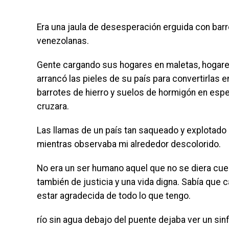
Era una jaula de desesperación erguida con barr
venezolanas.
Gente cargando sus hogares en maletas, hogares
arrancó las pieles de su país para convertirlas 
barrotes de hierro y suelos de hormigón en esp
cruzara.
Las llamas de un país tan saqueado y explotad
mientras observaba mi alrededor descolorido.
No era un ser humano aquel que no se diera cue
también de justicia y una vida digna. Sabía que
estar agradecida de todo lo que tengo.
río sin agua debajo del puente dejaba ver un sinf