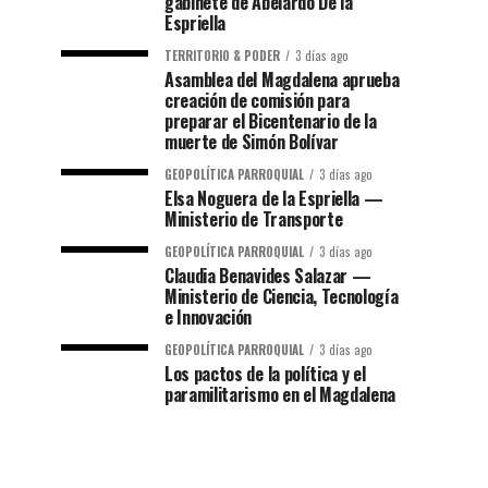
gabinete de Abelardo De la
Espriella
TERRITORIO & PODER
3 días ago
Asamblea del Magdalena aprueba
creación de comisión para
preparar el Bicentenario de la
muerte de Simón Bolívar
GEOPOLÍTICA PARROQUIAL
3 días ago
Elsa Noguera de la Espriella —
Ministerio de Transporte
GEOPOLÍTICA PARROQUIAL
3 días ago
Claudia Benavides Salazar —
Ministerio de Ciencia, Tecnología
e Innovación
GEOPOLÍTICA PARROQUIAL
3 días ago
Los pactos de la política y el
paramilitarismo en el Magdalena