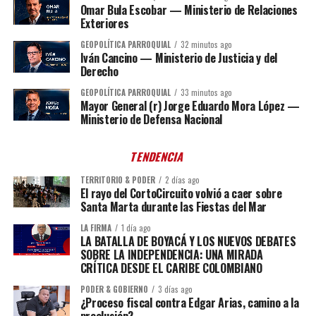
Omar Bula Escobar — Ministerio de Relaciones
Exteriores
GEOPOLÍTICA PARROQUIAL
32 minutos ago
Iván Cancino — Ministerio de Justicia y del
Derecho
GEOPOLÍTICA PARROQUIAL
33 minutos ago
Mayor General (r) Jorge Eduardo Mora López —
Ministerio de Defensa Nacional
TENDENCIA
TERRITORIO & PODER
2 días ago
El rayo del CortoCircuito volvió a caer sobre
Santa Marta durante las Fiestas del Mar
LA FIRMA
1 día ago
LA BATALLA DE BOYACÁ Y LOS NUEVOS DEBATES
SOBRE LA INDEPENDENCIA: UNA MIRADA
CRÍTICA DESDE EL CARIBE COLOMBIANO
PODER & GOBIERNO
3 días ago
¿Proceso fiscal contra Edgar Arias, camino a la