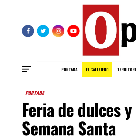
PORTADA
EL CALLEJERO
TERRITORI
PORTADA
Feria de dulces y
Semana Santa