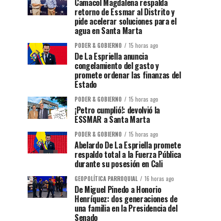
Camacol Magdalena respalda
retorno de Essmar al Distrito y
pide acelerar soluciones para el
agua en Santa Marta
PODER & GOBIERNO
15 horas ago
De La Espriella anuncia
congelamiento del gasto y
promete ordenar las finanzas del
Estado
PODER & GOBIERNO
15 horas ago
¡Petro cumplió!: devolvió la
ESSMAR a Santa Marta
PODER & GOBIERNO
15 horas ago
Abelardo De La Espriella promete
respaldo total a la Fuerza Pública
durante su posesión en Cali
GEOPOLÍTICA PARROQUIAL
16 horas ago
De Miguel Pinedo a Honorio
Henríquez: dos generaciones de
una familia en la Presidencia del
Senado