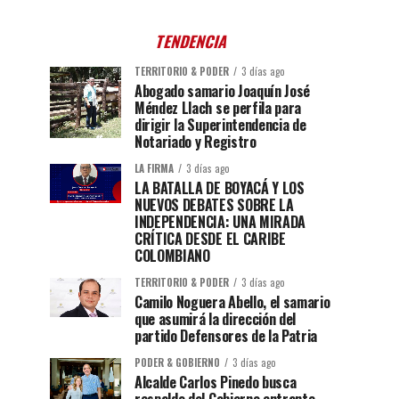
TENDENCIA
TERRITORIO & PODER
3 días ago
Abogado samario Joaquín José
Méndez Llach se perfila para
dirigir la Superintendencia de
Notariado y Registro
LA FIRMA
3 días ago
LA BATALLA DE BOYACÁ Y LOS
NUEVOS DEBATES SOBRE LA
INDEPENDENCIA: UNA MIRADA
CRÍTICA DESDE EL CARIBE
COLOMBIANO
TERRITORIO & PODER
3 días ago
Camilo Noguera Abello, el samario
que asumirá la dirección del
partido Defensores de la Patria
PODER & GOBIERNO
3 días ago
Alcalde Carlos Pinedo busca