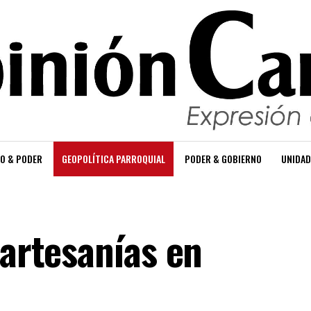
O & PODER
GEOPOLÍTICA PARROQUIAL
PODER & GOBIERNO
UNIDAD
 artesanías en