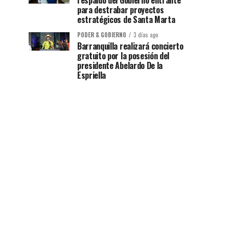
respaldo del Gobierno entrante
para destrabar proyectos
estratégicos de Santa Marta
PODER & GOBIERNO
3 días ago
Barranquilla realizará concierto
gratuito por la posesión del
presidente Abelardo De la
Espriella