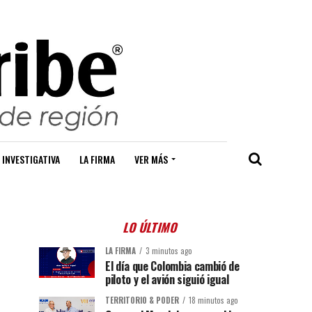
 INVESTIGATIVA
LA FIRMA
VER MÁS
LO ÚLTIMO
LA FIRMA
3 minutos ago
El día que Colombia cambió de
piloto y el avión siguió igual
TERRITORIO & PODER
18 minutos ago