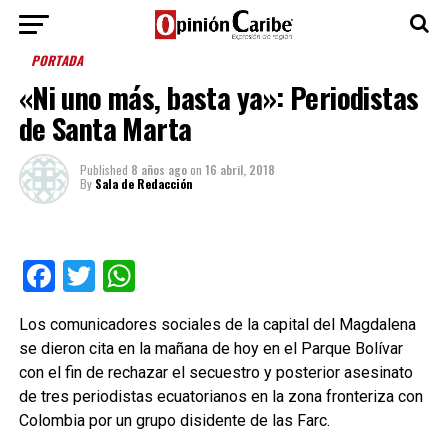
PORTADA
«Ni uno más, basta ya»: Periodistas
de Santa Marta
Published
8 años ago
on
16 abril, 2018
By
Sala de Redacción
Facebook
Twitter
WhatsApp
Los comunicadores sociales de la capital del Magdalena
se dieron cita en la mañana de hoy en el Parque Bolívar
con el fin de rechazar el secuestro y posterior asesinato
de tres periodistas ecuatorianos en la zona fronteriza con
Colombia por un grupo disidente de las Farc.