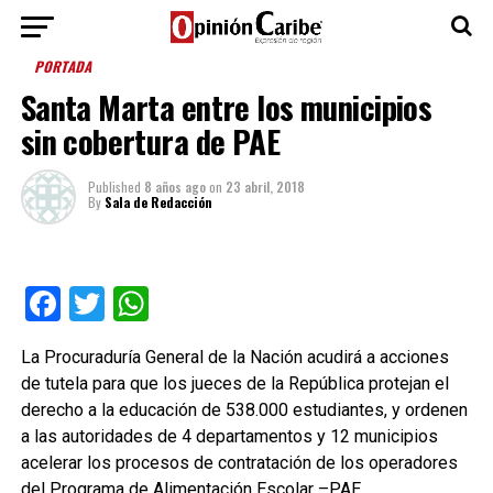
PORTADA
Santa Marta entre los municipios
sin cobertura de PAE
Published
8 años ago
on
23 abril, 2018
By
Sala de Redacción
Facebook
Twitter
WhatsApp
La Procuraduría General de la Nación acudirá a acciones
de tutela para que los jueces de la República protejan el
derecho a la educación de 538.000 estudiantes, y ordenen
a las autoridades de 4 departamentos y 12 municipios
acelerar los procesos de contratación de los operadores
del Programa de Alimentación Escolar –PAE.