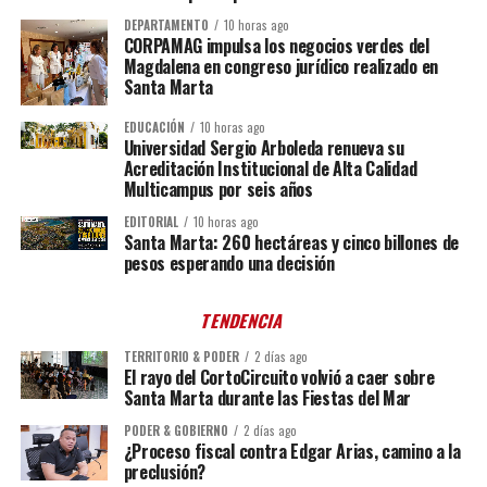
DEPARTAMENTO
10 horas ago
CORPAMAG impulsa los negocios verdes del
Magdalena en congreso jurídico realizado en
Santa Marta
EDUCACIÓN
10 horas ago
Universidad Sergio Arboleda renueva su
Acreditación Institucional de Alta Calidad
Multicampus por seis años
EDITORIAL
10 horas ago
Santa Marta: 260 hectáreas y cinco billones de
pesos esperando una decisión
TENDENCIA
TERRITORIO & PODER
2 días ago
El rayo del CortoCircuito volvió a caer sobre
Santa Marta durante las Fiestas del Mar
PODER & GOBIERNO
2 días ago
¿Proceso fiscal contra Edgar Arias, camino a la
preclusión?