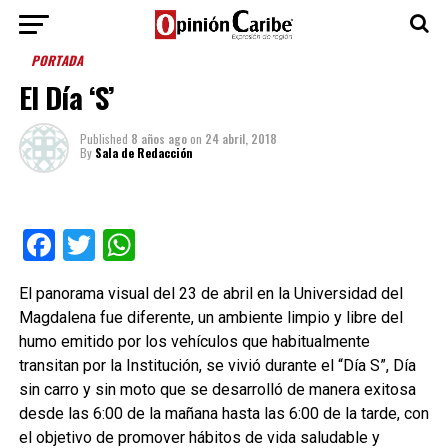
PORTADA
El Día ‘S’
Published
8 años ago
on
24 abril, 2018
By
Sala de Redacción
Facebook
Twitter
WhatsApp
El panorama visual del 23 de abril en la Universidad del
Magdalena fue diferente, un ambiente limpio y libre del
humo emitido por los vehículos que habitualmente
transitan por la Institución, se vivió durante el “Día S”, Día
sin carro y sin moto que se desarrolló de manera exitosa
desde las 6:00 de la mañana hasta las 6:00 de la tarde, con
el objetivo de promover hábitos de vida saludable y