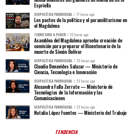
Espriella
GEOPOLÍTICA PARROQUIAL
17 horas ago
Los pactos de la política y el paramilitarismo en
el Magdalena
TERRITORIO & PODER
22 horas ago
Asamblea del Magdalena aprueba creación de
comisión para preparar el Bicentenario de la
muerte de Simón Bolívar
GEOPOLÍTICA PARROQUIAL
23 horas ago
Claudia Benavides Salazar — Ministerio de
Ciencia, Tecnología e Innovación
GEOPOLÍTICA PARROQUIAL
23 horas ago
Alexandra Falla Zerrate — Ministerio de
Tecnologías de la Información y las
Comunicaciones
GEOPOLÍTICA PARROQUIAL
23 horas ago
Natalia López Fuentes — Ministerio del Trabajo
TENDENCIA