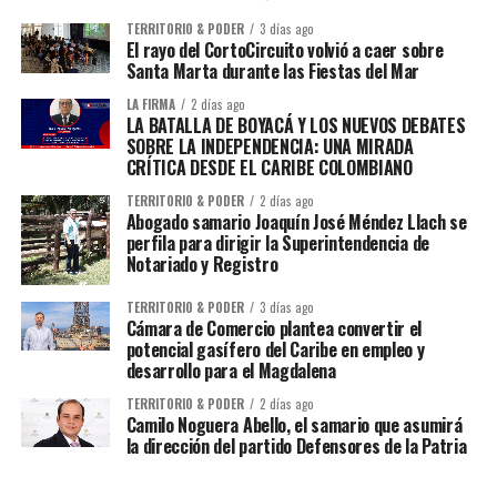
TERRITORIO & PODER
3 días ago
El rayo del CortoCircuito volvió a caer sobre
Santa Marta durante las Fiestas del Mar
LA FIRMA
2 días ago
LA BATALLA DE BOYACÁ Y LOS NUEVOS DEBATES
SOBRE LA INDEPENDENCIA: UNA MIRADA
CRÍTICA DESDE EL CARIBE COLOMBIANO
TERRITORIO & PODER
2 días ago
Abogado samario Joaquín José Méndez Llach se
perfila para dirigir la Superintendencia de
Notariado y Registro
TERRITORIO & PODER
3 días ago
Cámara de Comercio plantea convertir el
potencial gasífero del Caribe en empleo y
desarrollo para el Magdalena
TERRITORIO & PODER
2 días ago
Camilo Noguera Abello, el samario que asumirá
la dirección del partido Defensores de la Patria