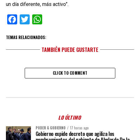
un día diferente, más activo”.
Facebook
Twitter
WhatsApp
TEMAS RELACIONADOS:
TAMBIÉN PUEDE GUSTARTE
CLICK TO COMMENT
LO ÚLTIMO
PODER & GOBIERNO
17 horas ago
Gobierno expide decreto que agiliza los
nombramientos del gabinete de Abelardo De la