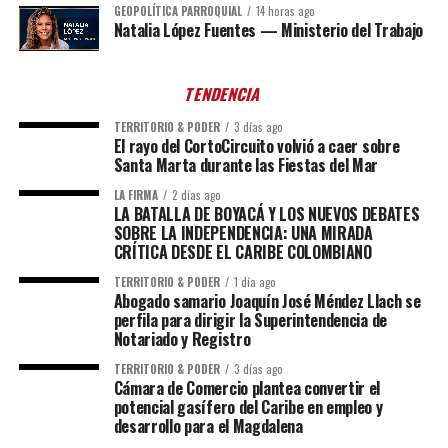
GEOPOLÍTICA PARROQUIAL
14 horas ago
Natalia López Fuentes — Ministerio del Trabajo
TENDENCIA
TERRITORIO & PODER
3 días ago
El rayo del CortoCircuito volvió a caer sobre
Santa Marta durante las Fiestas del Mar
LA FIRMA
2 días ago
LA BATALLA DE BOYACÁ Y LOS NUEVOS DEBATES
SOBRE LA INDEPENDENCIA: UNA MIRADA
CRÍTICA DESDE EL CARIBE COLOMBIANO
TERRITORIO & PODER
1 día ago
Abogado samario Joaquín José Méndez Llach se
perfila para dirigir la Superintendencia de
Notariado y Registro
TERRITORIO & PODER
3 días ago
Cámara de Comercio plantea convertir el
potencial gasífero del Caribe en empleo y
desarrollo para el Magdalena