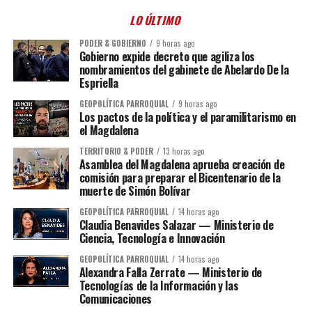
LO ÚLTIMO
PODER & GOBIERNO
9 horas ago
Gobierno expide decreto que agiliza los
nombramientos del gabinete de Abelardo De la
Espriella
GEOPOLÍTICA PARROQUIAL
9 horas ago
Los pactos de la política y el paramilitarismo en
el Magdalena
TERRITORIO & PODER
13 horas ago
Asamblea del Magdalena aprueba creación de
comisión para preparar el Bicentenario de la
muerte de Simón Bolívar
GEOPOLÍTICA PARROQUIAL
14 horas ago
Claudia Benavides Salazar — Ministerio de
Ciencia, Tecnología e Innovación
GEOPOLÍTICA PARROQUIAL
14 horas ago
Alexandra Falla Zerrate — Ministerio de
Tecnologías de la Información y las
Comunicaciones