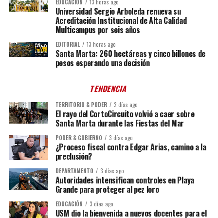
EDUCACIÓN
13 horas ago
Universidad Sergio Arboleda renueva su
Acreditación Institucional de Alta Calidad
Multicampus por seis años
EDITORIAL
13 horas ago
Santa Marta: 260 hectáreas y cinco billones de
pesos esperando una decisión
TENDENCIA
TERRITORIO & PODER
2 días ago
El rayo del CortoCircuito volvió a caer sobre
Santa Marta durante las Fiestas del Mar
PODER & GOBIERNO
3 días ago
¿Proceso fiscal contra Edgar Arias, camino a la
preclusión?
DEPARTAMENTO
3 días ago
Autoridades intensifican controles en Playa
Grande para proteger al pez loro
EDUCACIÓN
3 días ago
USM dio la bienvenida a nuevos docentes para el