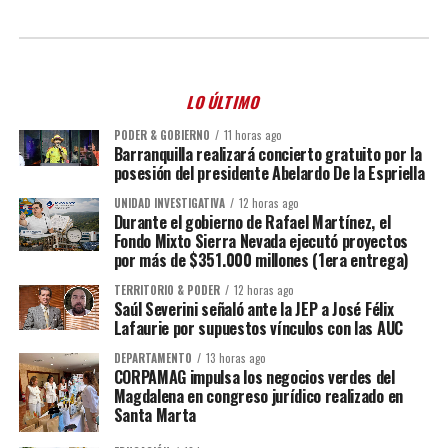
LO ÚLTIMO
PODER & GOBIERNO
11 horas ago
Barranquilla realizará concierto gratuito por la
posesión del presidente Abelardo De la Espriella
UNIDAD INVESTIGATIVA
12 horas ago
Durante el gobierno de Rafael Martínez, el
Fondo Mixto Sierra Nevada ejecutó proyectos
por más de $351.000 millones (1era entrega)
TERRITORIO & PODER
12 horas ago
Saúl Severini señaló ante la JEP a José Félix
Lafaurie por supuestos vínculos con las AUC
DEPARTAMENTO
13 horas ago
CORPAMAG impulsa los negocios verdes del
Magdalena en congreso jurídico realizado en
Santa Marta