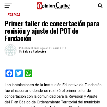
PORTADA
Primer taller de concertación para
revisión y ajuste del POT de
Fundación
Published
8 años ago
on
26 abril, 2018
By
Sala de Redacción
Facebook
Twitter
WhatsApp
Las instalaciones de la Institución Educativa de Fundación
fue el escenario donde se realizó el primer taller de
concertación con la comunidad para la Revisión y Ajuste
del Plan Básico de Ordenamiento Territorial del municipio