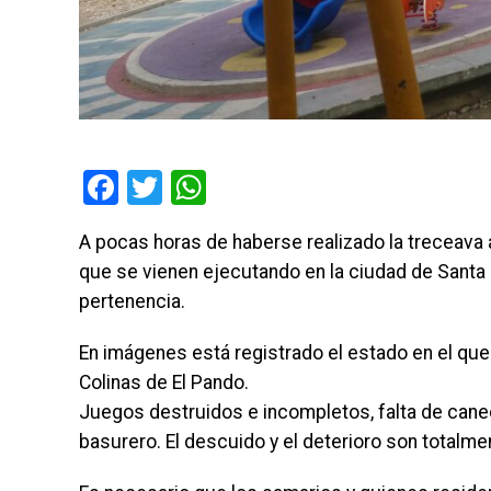
Facebook
Twitter
WhatsApp
A pocas horas de haberse realizado la treceava 
que se vienen ejecutando en la ciudad de Santa
pertenencia.
En imágenes está registrado el estado en el que
Colinas de El Pando.
Juegos destruidos e incompletos, falta de cane
basurero. El descuido y el deterioro son totalm