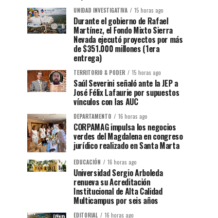
UNIDAD INVESTIGATIVA
15 horas ago
Durante el gobierno de Rafael
Martínez, el Fondo Mixto Sierra
Nevada ejecutó proyectos por más
de $351.000 millones (1era
entrega)
TERRITORIO & PODER
15 horas ago
Saúl Severini señaló ante la JEP a
José Félix Lafaurie por supuestos
vínculos con las AUC
DEPARTAMENTO
16 horas ago
CORPAMAG impulsa los negocios
verdes del Magdalena en congreso
jurídico realizado en Santa Marta
EDUCACIÓN
16 horas ago
Universidad Sergio Arboleda
renueva su Acreditación
Institucional de Alta Calidad
Multicampus por seis años
EDITORIAL
16 horas ago