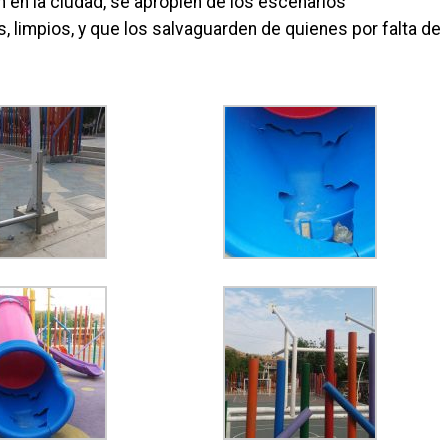
 en la ciudad, se apropien de los escenarios
, limpios, y que los salvaguarden de quienes por falta de