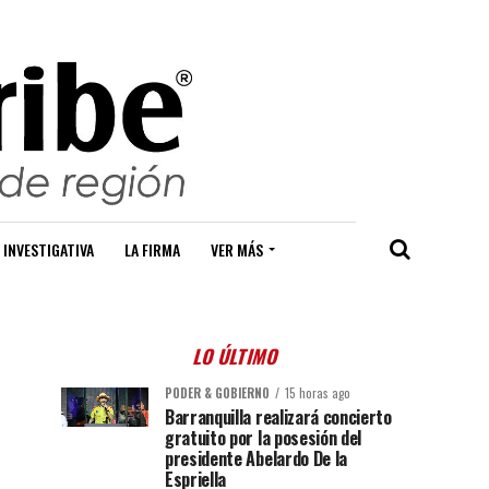
 INVESTIGATIVA
LA FIRMA
VER MÁS
LO ÚLTIMO
PODER & GOBIERNO
15 horas ago
Barranquilla realizará concierto
gratuito por la posesión del
presidente Abelardo De la
Espriella