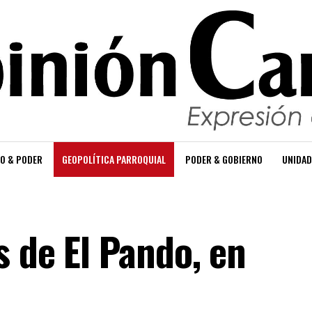
O & PODER
GEOPOLÍTICA PARROQUIAL
PODER & GOBIERNO
UNIDAD
 de El Pando, en