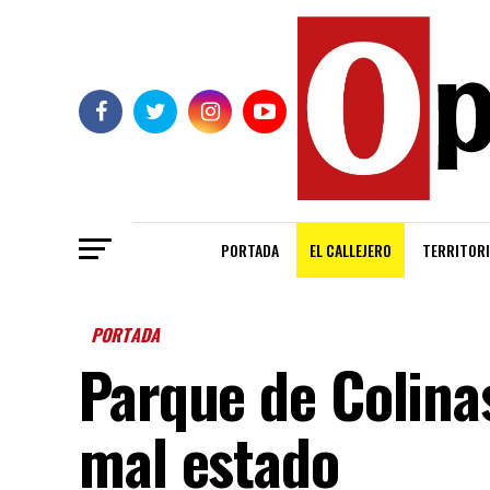
PORTADA
EL CALLEJERO
TERRITORI
PORTADA
Parque de Colinas
mal estado