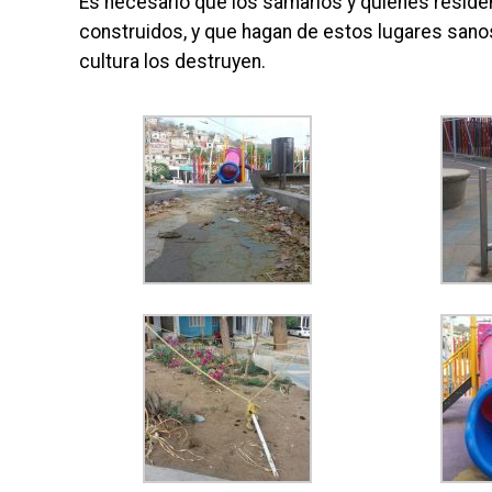
Es necesario que los samarios y quienes residen
construidos, y que hagan de estos lugares sanos
cultura los destruyen.