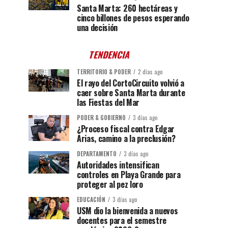
Santa Marta: 260 hectáreas y
cinco billones de pesos esperando
una decisión
TENDENCIA
TERRITORIO & PODER
2 días ago
El rayo del CortoCircuito volvió a
caer sobre Santa Marta durante
las Fiestas del Mar
PODER & GOBIERNO
3 días ago
¿Proceso fiscal contra Edgar
Arias, camino a la preclusión?
DEPARTAMENTO
3 días ago
Autoridades intensifican
controles en Playa Grande para
proteger al pez loro
EDUCACIÓN
3 días ago
USM dio la bienvenida a nuevos
docentes para el semestre