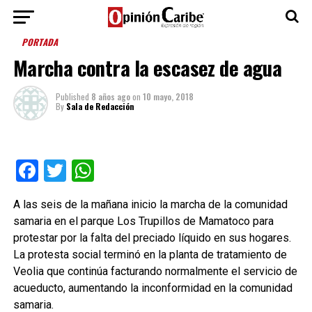
PORTADA
Marcha contra la escasez de agua
Published
8 años ago
on
10 mayo, 2018
By
Sala de Redacción
Facebook
Twitter
WhatsApp
A las seis de la mañana inicio la marcha de la comunidad
samaria en el parque Los Trupillos de Mamatoco para
protestar por la falta del preciado líquido en sus hogares.
La protesta social terminó en la planta de tratamiento de
Veolia que continúa facturando normalmente el servicio de
acueducto, aumentando la inconformidad en la comunidad
samaria.