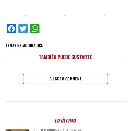
Facebook
Twitter
WhatsApp
TEMAS RELACIONADOS:
TAMBIÉN PUEDE GUSTARTE
CLICK TO COMMENT
LO ÚLTIMO
PODER & GOBIERNO
11 horas ago