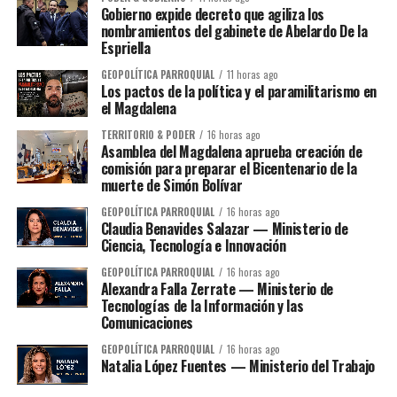
Gobierno expide decreto que agiliza los
nombramientos del gabinete de Abelardo De la
Espriella
GEOPOLÍTICA PARROQUIAL
11 horas ago
Los pactos de la política y el paramilitarismo en
el Magdalena
TERRITORIO & PODER
16 horas ago
Asamblea del Magdalena aprueba creación de
comisión para preparar el Bicentenario de la
muerte de Simón Bolívar
GEOPOLÍTICA PARROQUIAL
16 horas ago
Claudia Benavides Salazar — Ministerio de
Ciencia, Tecnología e Innovación
GEOPOLÍTICA PARROQUIAL
16 horas ago
Alexandra Falla Zerrate — Ministerio de
Tecnologías de la Información y las
Comunicaciones
GEOPOLÍTICA PARROQUIAL
16 horas ago
Natalia López Fuentes — Ministerio del Trabajo