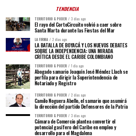
TENDENCIA
TERRITORIO & PODER
3 días ago
El rayo del CortoCircuito volvió a caer sobre
Santa Marta durante las Fiestas del Mar
LA FIRMA
2 días ago
LA BATALLA DE BOYACÁ Y LOS NUEVOS DEBATES
SOBRE LA INDEPENDENCIA: UNA MIRADA
CRÍTICA DESDE EL CARIBE COLOMBIANO
TERRITORIO & PODER
1 día ago
Abogado samario Joaquín José Méndez Llach se
perfila para dirigir la Superintendencia de
Notariado y Registro
TERRITORIO & PODER
2 días ago
Camilo Noguera Abello, el samario que asumirá
la dirección del partido Defensores de la Patria
TERRITORIO & PODER
3 días ago
Cámara de Comercio plantea convertir el
potencial gasífero del Caribe en empleo y
desarrollo para el Magdalena