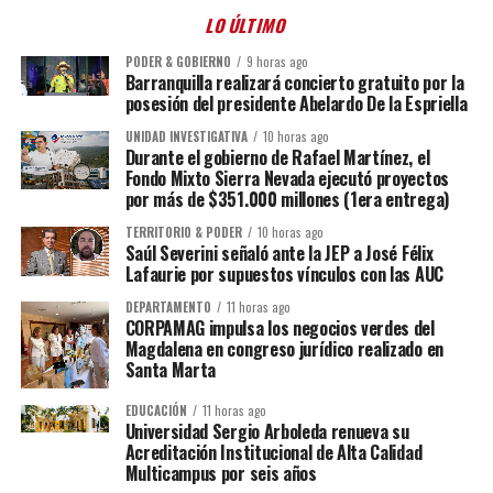
LO ÚLTIMO
PODER & GOBIERNO
9 horas ago
Barranquilla realizará concierto gratuito por la
posesión del presidente Abelardo De la Espriella
UNIDAD INVESTIGATIVA
10 horas ago
Durante el gobierno de Rafael Martínez, el
Fondo Mixto Sierra Nevada ejecutó proyectos
por más de $351.000 millones (1era entrega)
TERRITORIO & PODER
10 horas ago
Saúl Severini señaló ante la JEP a José Félix
Lafaurie por supuestos vínculos con las AUC
DEPARTAMENTO
11 horas ago
CORPAMAG impulsa los negocios verdes del
Magdalena en congreso jurídico realizado en
Santa Marta
EDUCACIÓN
11 horas ago
Universidad Sergio Arboleda renueva su
Acreditación Institucional de Alta Calidad
Multicampus por seis años