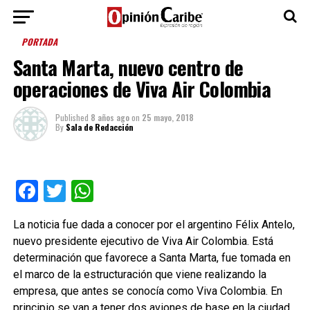
PORTADA
Santa Marta, nuevo centro de
operaciones de Viva Air Colombia
Published
8 años ago
on
25 mayo, 2018
By
Sala de Redacción
Facebook
Twitter
WhatsApp
La noticia fue dada a conocer por el argentino Félix Antelo,
nuevo presidente ejecutivo de Viva Air Colombia. Está
determinación que favorece a Santa Marta, fue tomada en
el marco de la estructuración que viene realizando la
empresa, que antes se conocía como Viva Colombia. En
principio se van a tener dos aviones de base en la ciudad.