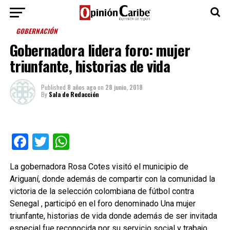
GOBERNACIÓN
Gobernadora lidera foro: mujer
triunfante, historias de vida
Published
8 años ago
on
28 junio, 2018
By
Sala de Redacción
Facebook
Twitter
WhatsApp
La gobernadora Rosa Cotes visitó el municipio de
Ariguaní, donde además de compartir con la comunidad la
victoria de la selección colombiana de fútbol contra
Senegal , participó en el foro denominado Una mujer
triunfante, historias de vida donde además de ser invitada
especial fue reconocida por su servicio social y trabajo