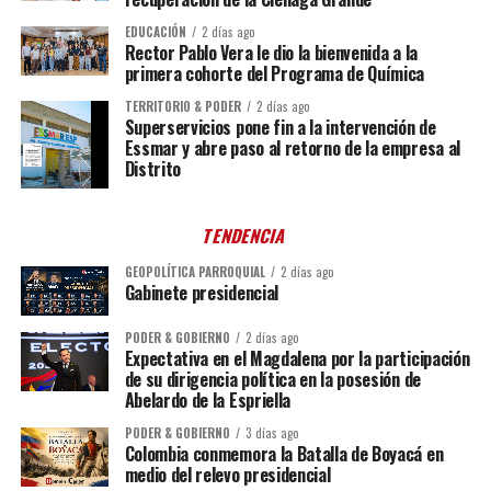
EDUCACIÓN
2 días ago
Rector Pablo Vera le dio la bienvenida a la
primera cohorte del Programa de Química
TERRITORIO & PODER
2 días ago
Superservicios pone fin a la intervención de
Essmar y abre paso al retorno de la empresa al
Distrito
TENDENCIA
GEOPOLÍTICA PARROQUIAL
2 días ago
Gabinete presidencial
PODER & GOBIERNO
2 días ago
Expectativa en el Magdalena por la participación
de su dirigencia política en la posesión de
Abelardo de la Espriella
PODER & GOBIERNO
3 días ago
Colombia conmemora la Batalla de Boyacá en
medio del relevo presidencial