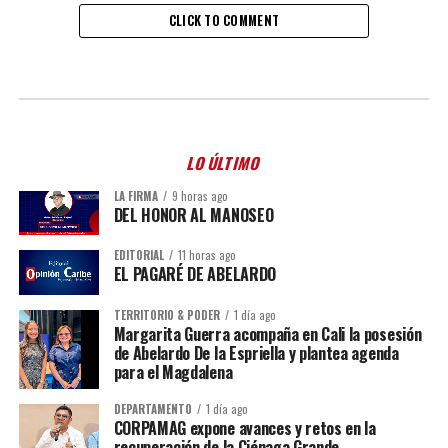
CLICK TO COMMENT
LO ÚLTIMO
LA FIRMA
9 horas ago
DEL HONOR AL MANOSEO
EDITORIAL
11 horas ago
EL PAGARÉ DE ABELARDO
TERRITORIO & PODER
1 día ago
Margarita Guerra acompaña en Cali la posesión
de Abelardo De la Espriella y plantea agenda
para el Magdalena
DEPARTAMENTO
1 día ago
CORPAMAG expone avances y retos en la
recuperación de la Ciénaga Grande