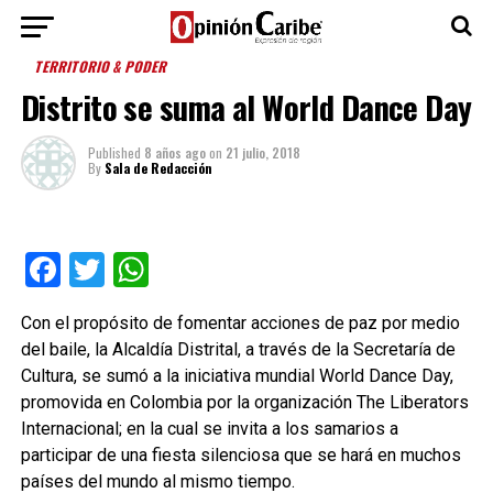
TERRITORIO & PODER
Distrito se suma al World Dance Day
Published
8 años ago
on
21 julio, 2018
By
Sala de Redacción
Facebook
Twitter
WhatsApp
Con el propósito de fomentar acciones de paz por medio
del baile, la Alcaldía Distrital, a través de la Secretaría de
Cultura, se sumó a la iniciativa mundial World Dance Day,
promovida en Colombia por la organización The Liberators
Internacional; en la cual se invita a los samarios a
participar de una fiesta silenciosa que se hará en muchos
países del mundo al mismo tiempo.