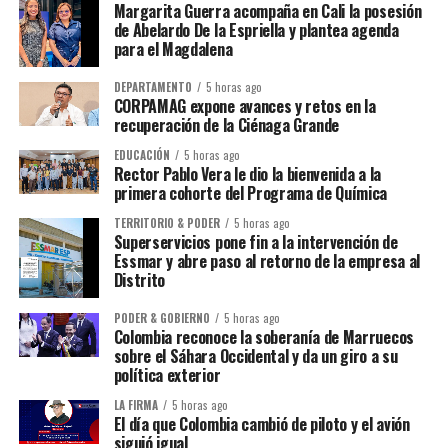
Margarita Guerra acompaña en Cali la posesión
de Abelardo De la Espriella y plantea agenda
para el Magdalena
DEPARTAMENTO
5 horas ago
CORPAMAG expone avances y retos en la
recuperación de la Ciénaga Grande
EDUCACIÓN
5 horas ago
Rector Pablo Vera le dio la bienvenida a la
primera cohorte del Programa de Química
TERRITORIO & PODER
5 horas ago
Superservicios pone fin a la intervención de
Essmar y abre paso al retorno de la empresa al
Distrito
PODER & GOBIERNO
5 horas ago
Colombia reconoce la soberanía de Marruecos
sobre el Sáhara Occidental y da un giro a su
política exterior
LA FIRMA
5 horas ago
El día que Colombia cambió de piloto y el avión
siguió igual