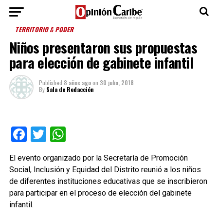
TERRITORIO & PODER
Niños presentaron sus propuestas
para elección de gabinete infantil
Published
8 años ago
on
30 julio, 2018
By
Sala de Redacción
Facebook
Twitter
WhatsApp
El evento organizado por la Secretaría de Promoción
Social, Inclusión y Equidad del Distrito reunió a los niños
de diferentes instituciones educativas que se inscribieron
para participar en el proceso de elección del gabinete
infantil.