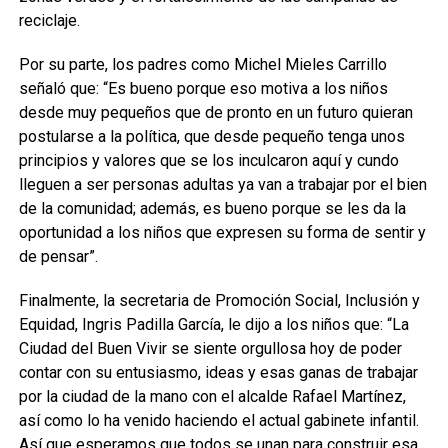
reciclaje.
Por su parte, los padres como Michel Mieles Carrillo
señaló que: “Es bueno porque eso motiva a los niños
desde muy pequeños que de pronto en un futuro quieran
postularse a la política, que desde pequeño tenga unos
principios y valores que se los inculcaron aquí y cundo
lleguen a ser personas adultas ya van a trabajar por el bien
de la comunidad; además, es bueno porque se les da la
oportunidad a los niños que expresen su forma de sentir y
de pensar”.
Finalmente, la secretaria de Promoción Social, Inclusión y
Equidad, Ingris Padilla García, le dijo a los niños que: “La
Ciudad del Buen Vivir se siente orgullosa hoy de poder
contar con su entusiasmo, ideas y esas ganas de trabajar
por la ciudad de la mano con el alcalde Rafael Martínez,
así como lo ha venido haciendo el actual gabinete infantil.
Así que esperamos que todos se unan para construir esa