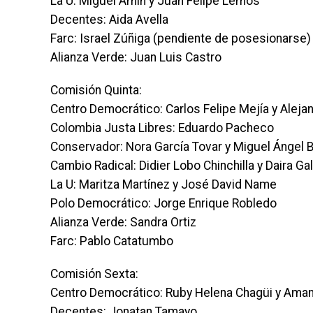
La U: Miguel Amín y Juan Felipe Lemos
Decentes: Aida Avella
Farc: Israel Zúñiga (pendiente de posesionarse)
Alianza Verde: Juan Luis Castro
Comisión Quinta:
Centro Democrático: Carlos Felipe Mejía y Aleja
Colombia Justa Libres: Eduardo Pacheco
Conservador: Nora García Tovar y Miguel Ángel 
Cambio Radical: Didier Lobo Chinchilla y Daira Ga
La U: Maritza Martínez y José David Name
Polo Democrático: Jorge Enrique Robledo
Alianza Verde: Sandra Ortiz
Farc: Pablo Catatumbo
Comisión Sexta:
Centro Democrático: Ruby Helena Chagüi y Ama
Decentes: Jonatan Tamayo