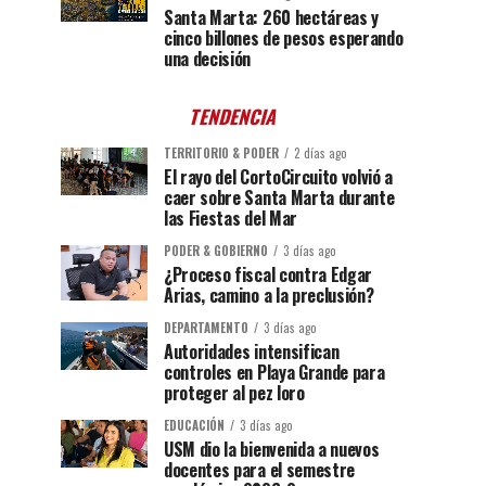
Santa Marta: 260 hectáreas y
cinco billones de pesos esperando
una decisión
TENDENCIA
TERRITORIO & PODER
2 días ago
El rayo del CortoCircuito volvió a
caer sobre Santa Marta durante
las Fiestas del Mar
PODER & GOBIERNO
3 días ago
¿Proceso fiscal contra Edgar
Arias, camino a la preclusión?
DEPARTAMENTO
3 días ago
Autoridades intensifican
controles en Playa Grande para
proteger al pez loro
EDUCACIÓN
3 días ago
USM dio la bienvenida a nuevos
docentes para el semestre