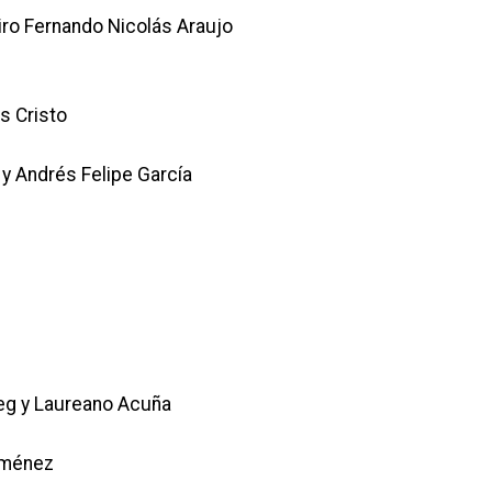
iro Fernando Nicolás Araujo
s Cristo
y Andrés Felipe García
eg y Laureano Acuña
iménez