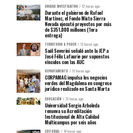
UNIDAD INVESTIGATIVA
12 horas ago
Durante el gobierno de Rafael
Martínez, el Fondo Mixto Sierra
Nevada ejecutó proyectos por más
de $351.000 millones (1era
entrega)
TERRITORIO & PODER
13 horas ago
Saúl Severini señaló ante la JEP a
José Félix Lafaurie por supuestos
vínculos con las AUC
DEPARTAMENTO
13 horas ago
CORPAMAG impulsa los negocios
verdes del Magdalena en congreso
jurídico realizado en Santa Marta
EDUCACIÓN
13 horas ago
Universidad Sergio Arboleda
renueva su Acreditación
Institucional de Alta Calidad
Multicampus por seis años
EDITORIAL
14 horas ago