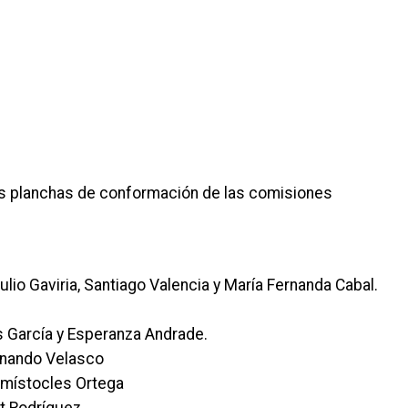
las planchas de conformación de las comisiones
io Gaviria, Santiago Valencia y María Fernanda Cabal.
 García y Esperanza Andrade.
ernando Velasco
emístocles Ortega