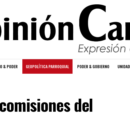
O & PODER
GEOPOLÍTICA PARROQUIAL
PODER & GOBIERNO
UNIDAD
 comisiones del