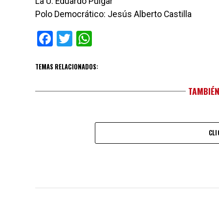
La U: Eduardo Pulgar
Polo Democrático: Jesús Alberto Castilla
Facebook
Twitter
WhatsApp
TEMAS RELACIONADOS:
TAMBIÉN
CLI