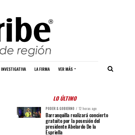
 INVESTIGATIVA
LA FIRMA
VER MÁS
LO ÚLTIMO
PODER & GOBIERNO
12 horas ago
Barranquilla realizará concierto
gratuito por la posesión del
presidente Abelardo De la
Espriella