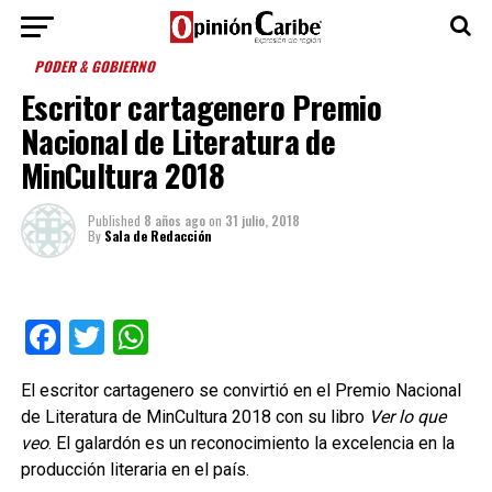
PODER & GOBIERNO
Escritor cartagenero Premio
Nacional de Literatura de
MinCultura 2018
Published
8 años ago
on
31 julio, 2018
By
Sala de Redacción
Facebook
Twitter
WhatsApp
El escritor cartagenero se convirtió en el Premio Nacional
de Literatura de MinCultura 2018 con su libro
Ver lo que
veo
. El galardón es un reconocimiento la excelencia en la
producción literaria en el país.