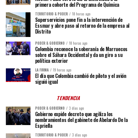
primera cohorte del Programa de Química
TERRITORIO & PODER
18 horas ago
Superservicios pone fin a la intervención de
Essmar y abre paso al retorno de la empresa al
Distrito
PODER & GOBIERNO
18 horas ago
Colombia reconoce la soberanía de Marruecos
sobre el Sáhara Occidental y da un giro a su
política exterior
LA FIRMA
19 horas ago
El día que Colombia cambió de piloto y el avión
siguió igual
TENDENCIA
PODER & GOBIERNO
3 días ago
Gobierno expide decreto que agiliza los
nombramientos del gabinete de Abelardo De la
Espriella
TERRITORIO & PODER
3 días ago