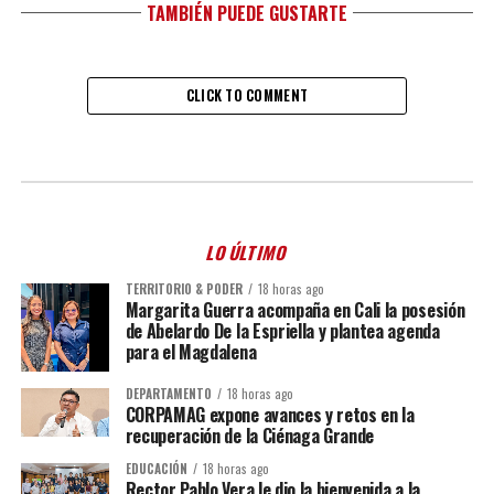
TAMBIÉN PUEDE GUSTARTE
CLICK TO COMMENT
LO ÚLTIMO
TERRITORIO & PODER
18 horas ago
Margarita Guerra acompaña en Cali la posesión
de Abelardo De la Espriella y plantea agenda
para el Magdalena
DEPARTAMENTO
18 horas ago
CORPAMAG expone avances y retos en la
recuperación de la Ciénaga Grande
EDUCACIÓN
18 horas ago
Rector Pablo Vera le dio la bienvenida a la