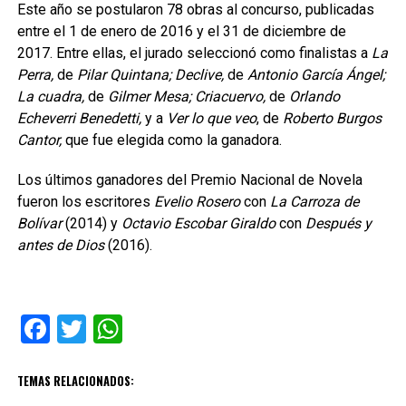
Este año se postularon 78 obras al concurso, publicadas
entre el 1 de enero de 2016 y el 31 de diciembre de
2017. Entre ellas, el jurado seleccionó como finalistas a
La
Perra,
de
Pilar Quintana; Declive,
de
Antonio García Ángel;
La cuadra,
de
Gilmer Mesa; Criacuervo,
de
Orlando
Echeverri Benedetti,
y a
Ver lo que veo
, de
Roberto Burgos
Cantor,
que fue elegida como la ganadora.
Los últimos ganadores del Premio Nacional de Novela
fueron los escritores
Evelio Rosero
con
La Carroza de
Bolívar
(2014) y
Octavio Escobar Giraldo
con
Después y
antes de Dios
(2016).
Facebook
Twitter
WhatsApp
TEMAS RELACIONADOS: