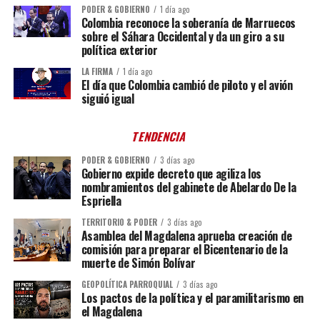
PODER & GOBIERNO
1 día ago
Colombia reconoce la soberanía de Marruecos
sobre el Sáhara Occidental y da un giro a su
política exterior
LA FIRMA
1 día ago
El día que Colombia cambió de piloto y el avión
siguió igual
TENDENCIA
PODER & GOBIERNO
3 días ago
Gobierno expide decreto que agiliza los
nombramientos del gabinete de Abelardo De la
Espriella
TERRITORIO & PODER
3 días ago
Asamblea del Magdalena aprueba creación de
comisión para preparar el Bicentenario de la
muerte de Simón Bolívar
GEOPOLÍTICA PARROQUIAL
3 días ago
Los pactos de la política y el paramilitarismo en
el Magdalena