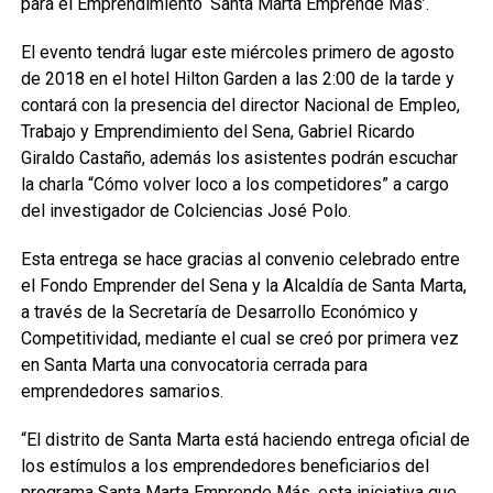
para el Emprendimiento ‘Santa Marta Emprende Más’.
El evento tendrá lugar este miércoles primero de agosto
de 2018 en el hotel Hilton Garden a las 2:00 de la tarde y
contará con la presencia del director Nacional de Empleo,
Trabajo y Emprendimiento del Sena, Gabriel Ricardo
Giraldo Castaño, además los asistentes podrán escuchar
la charla “Cómo volver loco a los competidores” a cargo
del investigador de Colciencias José Polo.
Esta entrega se hace gracias al convenio celebrado entre
el Fondo Emprender del Sena y la Alcaldía de Santa Marta,
a través de la Secretaría de Desarrollo Económico y
Competitividad, mediante el cual se creó por primera vez
en Santa Marta una convocatoria cerrada para
emprendedores samarios.
“El distrito de Santa Marta está haciendo entrega oficial de
los estímulos a los emprendedores beneficiarios del
programa Santa Marta Emprende Más, esta iniciativa que