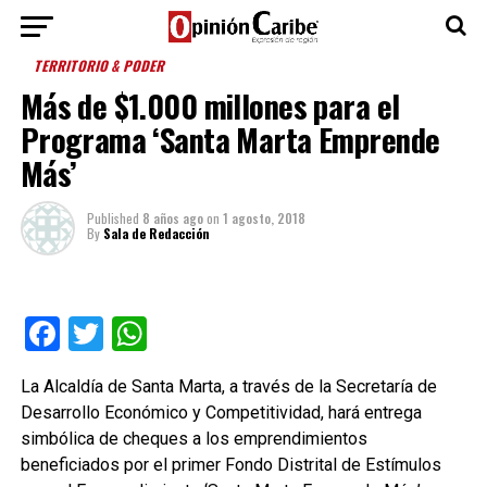
TERRITORIO & PODER
Más de $1.000 millones para el
Programa ‘Santa Marta Emprende
Más’
Published
8 años ago
on
1 agosto, 2018
By
Sala de Redacción
Facebook
Twitter
WhatsApp
La Alcaldía de Santa Marta, a través de la Secretaría de
Desarrollo Económico y Competitividad, hará entrega
simbólica de cheques a los emprendimientos
beneficiados por el primer Fondo Distrital de Estímulos