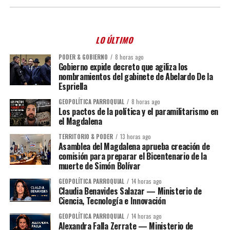
LO ÚLTIMO
PODER & GOBIERNO
8 horas ago
Gobierno expide decreto que agiliza los
nombramientos del gabinete de Abelardo De la
Espriella
GEOPOLÍTICA PARROQUIAL
8 horas ago
Los pactos de la política y el paramilitarismo en
el Magdalena
TERRITORIO & PODER
13 horas ago
Asamblea del Magdalena aprueba creación de
comisión para preparar el Bicentenario de la
muerte de Simón Bolívar
GEOPOLÍTICA PARROQUIAL
14 horas ago
Claudia Benavides Salazar — Ministerio de
Ciencia, Tecnología e Innovación
GEOPOLÍTICA PARROQUIAL
14 horas ago
Alexandra Falla Zerrate — Ministerio de