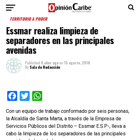
TERRITORIO & PODER
Essmar realiza limpieza de
separadores en las principales
avenidas
Published
8 años ago
on
15 agosto, 2018
By
Sala de Redacción
Facebook
Twitter
WhatsApp
Con un equipo de trabajo conformado por seis personas,
la Alcaldía de Santa Marta, a través de la Empresa de
Servicios Públicos del Distrito – Essmar E.S.P-, lleva a
cabo la limpieza de los separadores de las principales