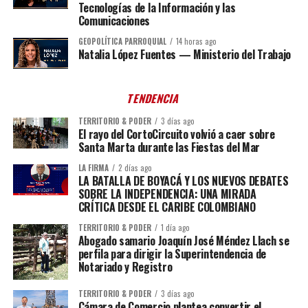
Tecnologías de la Información y las
Comunicaciones
GEOPOLÍTICA PARROQUIAL
14 horas ago
Natalia López Fuentes — Ministerio del Trabajo
TENDENCIA
TERRITORIO & PODER
3 días ago
El rayo del CortoCircuito volvió a caer sobre
Santa Marta durante las Fiestas del Mar
LA FIRMA
2 días ago
LA BATALLA DE BOYACÁ Y LOS NUEVOS DEBATES
SOBRE LA INDEPENDENCIA: UNA MIRADA
CRÍTICA DESDE EL CARIBE COLOMBIANO
TERRITORIO & PODER
1 día ago
Abogado samario Joaquín José Méndez Llach se
perfila para dirigir la Superintendencia de
Notariado y Registro
TERRITORIO & PODER
3 días ago
Cámara de Comercio plantea convertir el