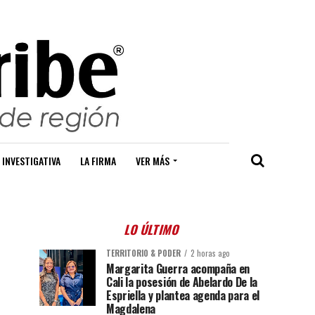
 INVESTIGATIVA
LA FIRMA
VER MÁS
LO ÚLTIMO
TERRITORIO & PODER
2 horas ago
Margarita Guerra acompaña en
Cali la posesión de Abelardo De la
Espriella y plantea agenda para el
Magdalena