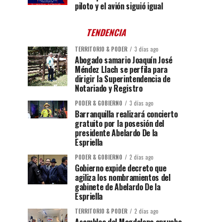
piloto y el avión siguió igual
TENDENCIA
TERRITORIO & PODER
3 días ago
Abogado samario Joaquín José
Méndez Llach se perfila para
dirigir la Superintendencia de
Notariado y Registro
PODER & GOBIERNO
3 días ago
Barranquilla realizará concierto
gratuito por la posesión del
presidente Abelardo De la
Espriella
PODER & GOBIERNO
2 días ago
Gobierno expide decreto que
agiliza los nombramientos del
gabinete de Abelardo De la
Espriella
TERRITORIO & PODER
2 días ago