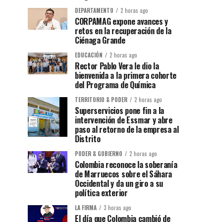
DEPARTAMENTO
2 horas ago
CORPAMAG expone avances y
retos en la recuperación de la
Ciénaga Grande
EDUCACIÓN
2 horas ago
Rector Pablo Vera le dio la
bienvenida a la primera cohorte
del Programa de Química
TERRITORIO & PODER
2 horas ago
Superservicios pone fin a la
intervención de Essmar y abre
paso al retorno de la empresa al
Distrito
PODER & GOBIERNO
2 horas ago
Colombia reconoce la soberanía
de Marruecos sobre el Sáhara
Occidental y da un giro a su
política exterior
LA FIRMA
3 horas ago
El día que Colombia cambió de