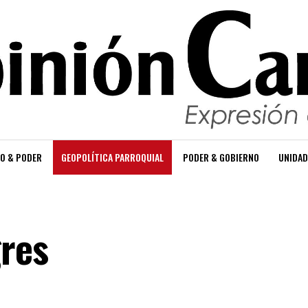
O & PODER
GEOPOLÍTICA PARROQUIAL
PODER & GOBIERNO
UNIDAD
res