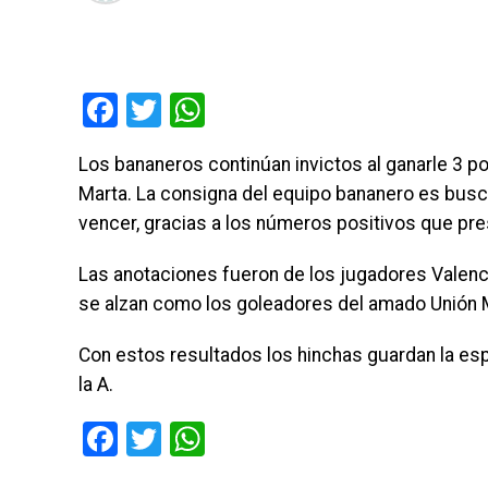
Facebook
Twitter
WhatsApp
Los bananeros continúan invictos al ganarle 3 po
Marta. La consigna del equipo bananero es buscar 
vencer, gracias a los números positivos que pr
Las anotaciones fueron de los jugadores Valencia
se alzan como los goleadores del amado Unión M
Con estos resultados los hinchas guardan la esp
la A.
Facebook
Twitter
WhatsApp