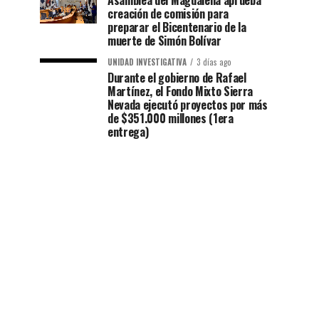
Asamblea del Magdalena aprueba
creación de comisión para
preparar el Bicentenario de la
muerte de Simón Bolívar
UNIDAD INVESTIGATIVA
3 días ago
Durante el gobierno de Rafael
Martínez, el Fondo Mixto Sierra
Nevada ejecutó proyectos por más
de $351.000 millones (1era
entrega)