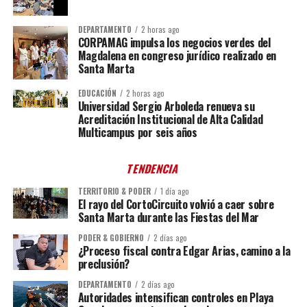
DEPARTAMENTO
2 horas ago
CORPAMAG impulsa los negocios verdes del
Magdalena en congreso jurídico realizado en
Santa Marta
EDUCACIÓN
2 horas ago
Universidad Sergio Arboleda renueva su
Acreditación Institucional de Alta Calidad
Multicampus por seis años
TENDENCIA
TERRITORIO & PODER
1 día ago
El rayo del CortoCircuito volvió a caer sobre
Santa Marta durante las Fiestas del Mar
PODER & GOBIERNO
2 días ago
¿Proceso fiscal contra Edgar Arias, camino a la
preclusión?
DEPARTAMENTO
2 días ago
Autoridades intensifican controles en Playa