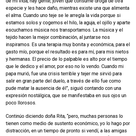
de mi vida, hay gente, joven que consume droga de otra
especie y les hace daño, mientras existe una que alimenta
el alma. Cuando uno teje se le arregla la vida porque si
estamos solos y cogemos el hilo, la aguja, el ojillo y aparte
escuchamos música nos transportamos. La música y el
tejido hacen la mejor combinación, al juntarse nos
inspiramos. Es una terapia muy bonita y económica, para el
gasto mío, porque el resultado es para mí, para mis nietos
y hermanas. El precio de lo palpable es alto por el tiempo
que le dedico y el amor, por eso no lo vendo. Cuando mi
papa murió, fue una crisis terrible y tejer me sirvió para
salir en gran parte del duelo, a través de ello fue como
pude matar la ausencia de él”, siguió contando con una
expresión nostálgica, que se manifestaba en sus ojos un
poco llorosos.
Continúo diciendo doña Rita, “pero, muchas personas lo
tienen como medio de sustento económico, yo lo hago por
distracción, en un tiempo de pronto si vendí, a las amigas