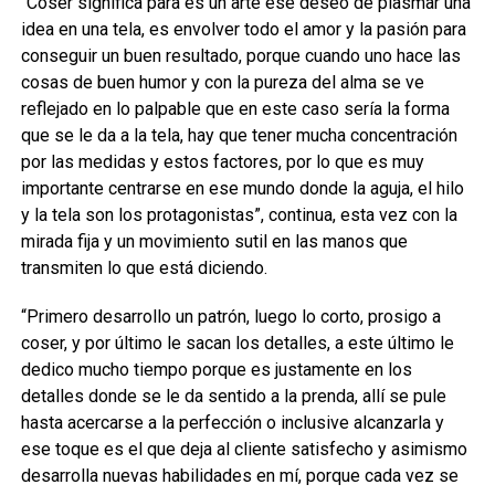
“Coser significa para es un arte ese deseo de plasmar una
idea en una tela, es envolver todo el amor y la pasión para
conseguir un buen resultado, porque cuando uno hace las
cosas de buen humor y con la pureza del alma se ve
reflejado en lo palpable que en este caso sería la forma
que se le da a la tela, hay que tener mucha concentración
por las medidas y estos factores, por lo que es muy
importante centrarse en ese mundo donde la aguja, el hilo
y la tela son los protagonistas”, continua, esta vez con la
mirada fija y un movimiento sutil en las manos que
transmiten lo que está diciendo.
“Primero desarrollo un patrón, luego lo corto, prosigo a
coser, y por último le sacan los detalles, a este último le
dedico mucho tiempo porque es justamente en los
detalles donde se le da sentido a la prenda, allí se pule
hasta acercarse a la perfección o inclusive alcanzarla y
ese toque es el que deja al cliente satisfecho y asimismo
desarrolla nuevas habilidades en mí, porque cada vez se