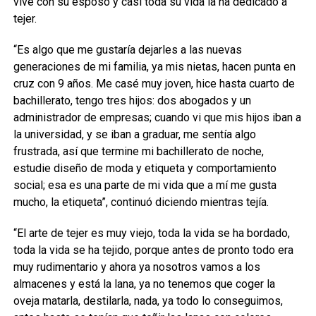
vive con su esposo y casi toda su vida la ha dedicado a
tejer.
“Es algo que me gustaría dejarles a las nuevas
generaciones de mi familia, ya mis nietas, hacen punta en
cruz con 9 años. Me casé muy joven, hice hasta cuarto de
bachillerato, tengo tres hijos: dos abogados y un
administrador de empresas; cuando vi que mis hijos iban a
la universidad, y se iban a graduar, me sentía algo
frustrada, así que termine mi bachillerato de noche,
estudie diseño de moda y etiqueta y comportamiento
social; esa es una parte de mi vida que a mí me gusta
mucho, la etiqueta”, continuó diciendo mientras tejía.
“El arte de tejer es muy viejo, toda la vida se ha bordado,
toda la vida se ha tejido, porque antes de pronto todo era
muy rudimentario y ahora ya nosotros vamos a los
almacenes y está la lana, ya no tenemos que coger la
oveja matarla, destilarla, nada, ya todo lo conseguimos,