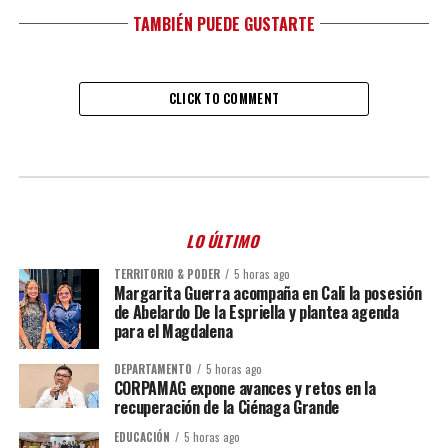
TAMBIÉN PUEDE GUSTARTE
CLICK TO COMMENT
LO ÚLTIMO
TERRITORIO & PODER
5 horas ago
Margarita Guerra acompaña en Cali la posesión
de Abelardo De la Espriella y plantea agenda
para el Magdalena
DEPARTAMENTO
5 horas ago
CORPAMAG expone avances y retos en la
recuperación de la Ciénaga Grande
EDUCACIÓN
5 horas ago