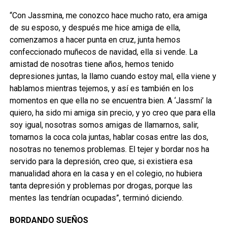
“Con Jassmina, me conozco hace mucho rato, era amiga
de su esposo, y después me hice amiga de ella,
comenzamos a hacer punta en cruz, junta hemos
confeccionado muñecos de navidad, ella si vende. La
amistad de nosotras tiene años, hemos tenido
depresiones juntas, la llamo cuando estoy mal, ella viene y
hablamos mientras tejemos, y así es también en los
momentos en que ella no se encuentra bien. A ‘Jassmi’ la
quiero, ha sido mi amiga sin precio, y yo creo que para ella
soy igual, nosotras somos amigas de llamarnos, salir,
tomarnos la coca cola juntas, hablar cosas entre las dos,
nosotras no tenemos problemas. El tejer y bordar nos ha
servido para la depresión, creo que, si existiera esa
manualidad ahora en la casa y en el colegio, no hubiera
tanta depresión y problemas por drogas, porque las
mentes las tendrían ocupadas”, terminó diciendo.
BORDANDO SUEÑOS