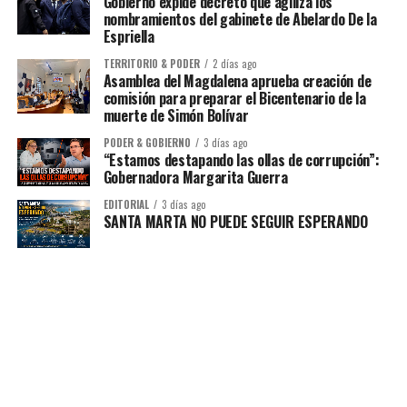
Gobierno expide decreto que agiliza los
nombramientos del gabinete de Abelardo De la
Espriella
TERRITORIO & PODER
2 días ago
Asamblea del Magdalena aprueba creación de
comisión para preparar el Bicentenario de la
muerte de Simón Bolívar
PODER & GOBIERNO
3 días ago
“Estamos destapando las ollas de corrupción”:
Gobernadora Margarita Guerra
EDITORIAL
3 días ago
SANTA MARTA NO PUEDE SEGUIR ESPERANDO