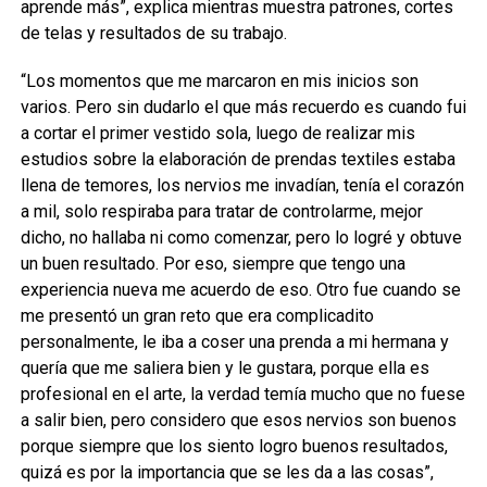
aprende más”, explica mientras muestra patrones, cortes
de telas y resultados de su trabajo.
“Los momentos que me marcaron en mis inicios son
varios. Pero sin dudarlo el que más recuerdo es cuando fui
a cortar el primer vestido sola, luego de realizar mis
estudios sobre la elaboración de prendas textiles estaba
llena de temores, los nervios me invadían, tenía el corazón
a mil, solo respiraba para tratar de controlarme, mejor
dicho, no hallaba ni como comenzar, pero lo logré y obtuve
un buen resultado. Por eso, siempre que tengo una
experiencia nueva me acuerdo de eso. Otro fue cuando se
me presentó un gran reto que era complicadito
personalmente, le iba a coser una prenda a mi hermana y
quería que me saliera bien y le gustara, porque ella es
profesional en el arte, la verdad temía mucho que no fuese
a salir bien, pero considero que esos nervios son buenos
porque siempre que los siento logro buenos resultados,
quizá es por la importancia que se les da a las cosas”,