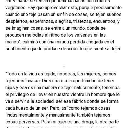
antes hasta se tenían que teñir las lanas con colores
vegetales. Hay que aprovechar esto, porque precisamente
cuando uno teje pasan un sinfín de cosas, se tejen sueños
despiertos, esperanzas, alegrías, tristezas, encuentros, y
se imaginan cosas, se entra a un mundo, donde se
producen melodías al ritmo de los vaivenes en las
manos”, culminó con una mirada perdida ahogada en el
sentimiento que le produce describir lo que siente al tejer.
“Todo en la vida es tejido, nosotras, las mujeres, somos
tejedoras innatas, Dios nos dio la oportunidad de tener
hijos y esa es una manera de tejer naturalmente, tenemos
el privilegio de llevar en nuestro vientre un hombre que le
va a servir a la sociedad, ser esa fábrica donde se forma
cada hueso de un ser. Pero, así como tejemos cosas
lindas mentalmente y manualmente también tejemos
cosas perversas. Para mi tejer es una droga, la otra parte