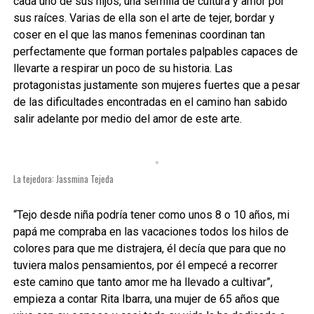
cada uno de sus hijos, una semilla de cultura y amor por
sus raíces. Varias de ella son el arte de tejer, bordar y
coser en el que las manos femeninas coordinan tan
perfectamente que forman portales palpables capaces de
llevarte a respirar un poco de su historia. Las
protagonistas justamente son mujeres fuertes que a pesar
de las dificultades encontradas en el camino han sabido
salir adelante por medio del amor de este arte.
La tejedora: Jassmina Tejeda
“Tejo desde niña podría tener como unos 8 o 10 años, mi
papá me compraba en las vacaciones todos los hilos de
colores para que me distrajera, él decía que para que no
tuviera malos pensamientos, por él empecé a recorrer
este camino que tanto amor me ha llevado a cultivar”,
empieza a contar Rita Ibarra, una mujer de 65 años que