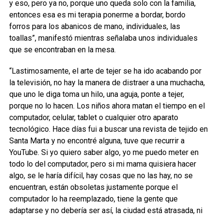
y eso, pero ya no, porque uno queda solo con la familia,
entonces esa es mi terapia ponerme a bordar, bordo
forros para los abanicos de mano, individuales, las
toallas”, manifestó mientras señalaba unos individuales
que se encontraban en la mesa.
“Lastimosamente, el arte de tejer se ha ido acabando por
la televisión, no hay la manera de distraer a una muchacha,
que uno le diga toma un hilo, una aguja, ponte a tejer,
porque no lo hacen. Los niños ahora matan el tiempo en el
computador, celular, tablet o cualquier otro aparato
tecnológico. Hace días fui a buscar una revista de tejido en
Santa Marta y no encontré alguna, tuve que recurrir a
YouTube. Si yo quiero saber algo, yo me puedo meter en
todo lo del computador, pero si mi mama quisiera hacer
algo, se le haría difícil, hay cosas que no las hay, no se
encuentran, están obsoletas justamente porque el
computador lo ha reemplazado, tiene la gente que
adaptarse y no debería ser así, la ciudad está atrasada, ni