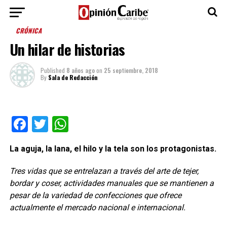
CRÓNICA
Un hilar de historias
Published
8 años ago
on
25 septiembre, 2018
By
Sala de Redacción
Facebook
Twitter
WhatsApp
La aguja, la lana, el hilo y la tela son los protagonistas.
Tres vidas que se entrelazan a través del arte de tejer,
bordar y coser, actividades manuales que se mantienen a
pesar de la variedad de confecciones que ofrece
actualmente el mercado nacional e internacional.