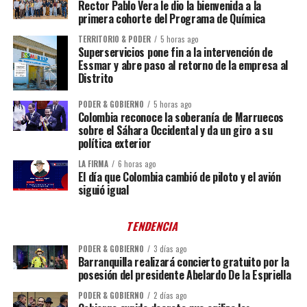
Rector Pablo Vera le dio la bienvenida a la
primera cohorte del Programa de Química
TERRITORIO & PODER
5 horas ago
Superservicios pone fin a la intervención de
Essmar y abre paso al retorno de la empresa al
Distrito
PODER & GOBIERNO
5 horas ago
Colombia reconoce la soberanía de Marruecos
sobre el Sáhara Occidental y da un giro a su
política exterior
LA FIRMA
6 horas ago
El día que Colombia cambió de piloto y el avión
siguió igual
TENDENCIA
PODER & GOBIERNO
3 días ago
Barranquilla realizará concierto gratuito por la
posesión del presidente Abelardo De la Espriella
PODER & GOBIERNO
2 días ago