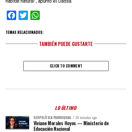
hábitat natural”, apuntó el Dadsa.
Facebook
Twitter
WhatsApp
TEMAS RELACIONADOS:
TAMBIÉN PUEDE GUSTARTE
CLICK TO COMMENT
LO ÚLTIMO
GEOPOLÍTICA PARROQUIAL
26 minutos ago
Viviane Morales Hoyos — Ministerio de
Educación Nacional