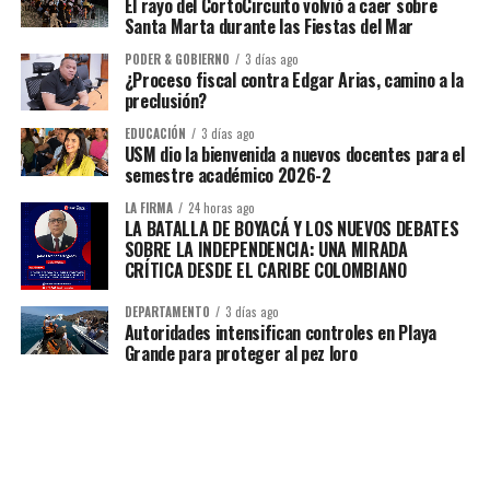
El rayo del CortoCircuito volvió a caer sobre
Santa Marta durante las Fiestas del Mar
PODER & GOBIERNO
3 días ago
¿Proceso fiscal contra Edgar Arias, camino a la
preclusión?
EDUCACIÓN
3 días ago
USM dio la bienvenida a nuevos docentes para el
semestre académico 2026-2
LA FIRMA
24 horas ago
LA BATALLA DE BOYACÁ Y LOS NUEVOS DEBATES
SOBRE LA INDEPENDENCIA: UNA MIRADA
CRÍTICA DESDE EL CARIBE COLOMBIANO
DEPARTAMENTO
3 días ago
Autoridades intensifican controles en Playa
Grande para proteger al pez loro