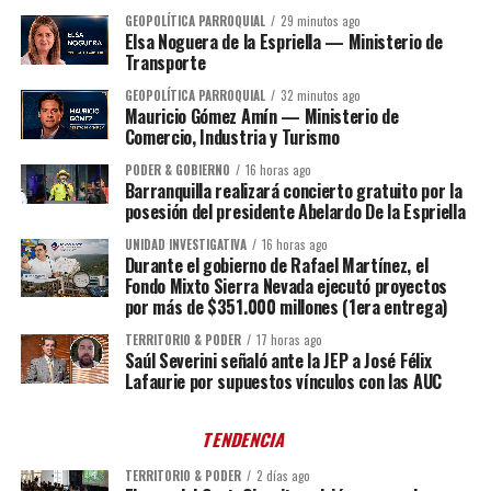
GEOPOLÍTICA PARROQUIAL
29 minutos ago
Elsa Noguera de la Espriella — Ministerio de
Transporte
GEOPOLÍTICA PARROQUIAL
32 minutos ago
Mauricio Gómez Amín — Ministerio de
Comercio, Industria y Turismo
PODER & GOBIERNO
16 horas ago
Barranquilla realizará concierto gratuito por la
posesión del presidente Abelardo De la Espriella
UNIDAD INVESTIGATIVA
16 horas ago
Durante el gobierno de Rafael Martínez, el
Fondo Mixto Sierra Nevada ejecutó proyectos
por más de $351.000 millones (1era entrega)
TERRITORIO & PODER
17 horas ago
Saúl Severini señaló ante la JEP a José Félix
Lafaurie por supuestos vínculos con las AUC
TENDENCIA
TERRITORIO & PODER
2 días ago