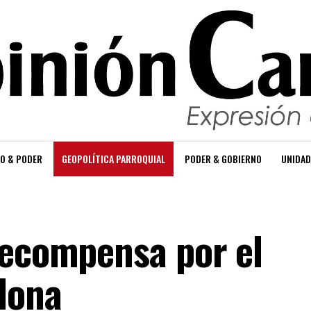
O & PODER
GEOPOLÍTICA PARROQUIAL
PODER & GOBIERNO
UNIDAD
recompensa por el
dona