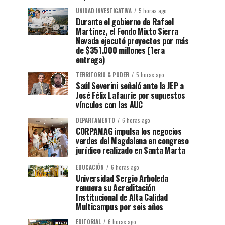
UNIDAD INVESTIGATIVA
5 horas ago
Durante el gobierno de Rafael
Martínez, el Fondo Mixto Sierra
Nevada ejecutó proyectos por más
de $351.000 millones (1era
entrega)
TERRITORIO & PODER
5 horas ago
Saúl Severini señaló ante la JEP a
José Félix Lafaurie por supuestos
vínculos con las AUC
DEPARTAMENTO
6 horas ago
CORPAMAG impulsa los negocios
verdes del Magdalena en congreso
jurídico realizado en Santa Marta
EDUCACIÓN
6 horas ago
Universidad Sergio Arboleda
renueva su Acreditación
Institucional de Alta Calidad
Multicampus por seis años
EDITORIAL
6 horas ago