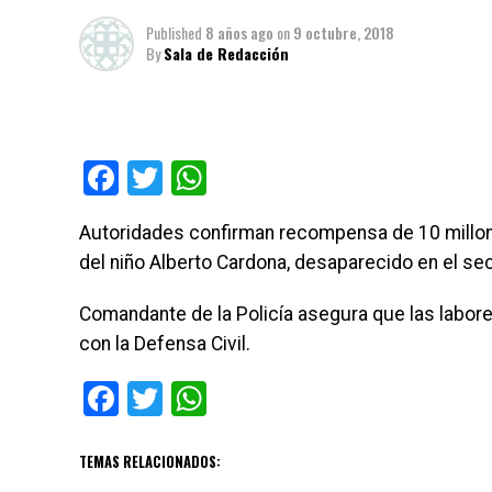
Published
8 años ago
on
9 octubre, 2018
By
Sala de Redacción
Facebook
Twitter
WhatsApp
Autoridades confirman recompensa de 10 millon
del niño Alberto Cardona, desaparecido en el se
Comandante de la Policía asegura que las labor
con la Defensa Civil.
Facebook
Twitter
WhatsApp
TEMAS RELACIONADOS: