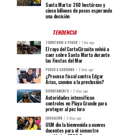
Santa Marta: 260 hectáreas y
cinco billones de pesos esperando
una decisión
TENDENCIA
TERRITORIO & PODER
1 día ago
El rayo del CortoCircuito volvió a
caer sobre Santa Marta durante
las Fiestas del Mar
PODER & GOBIERNO
2 días ago
¿Proceso fiscal contra Edgar
Arias, camino a la preclusión?
DEPARTAMENTO
2 días ago
Autoridades intensifican
controles en Playa Grande para
proteger al pez loro
EDUCACIÓN
2 días ago
USM dio la bienvenida a nuevos
docentes para el semestre