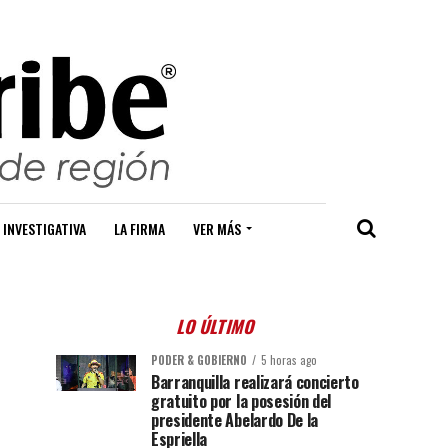
 INVESTIGATIVA
LA FIRMA
VER MÁS
LO ÚLTIMO
PODER & GOBIERNO
5 horas ago
Barranquilla realizará concierto
gratuito por la posesión del
presidente Abelardo De la
Espriella