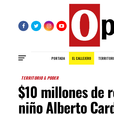
PORTADA
EL CALLEJERO
TERRITORI
TERRITORIO & PODER
$10 millones de 
niño Alberto Car