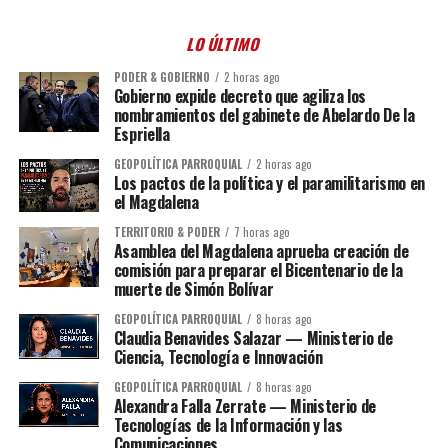
LO ÚLTIMO
PODER & GOBIERNO
2 horas ago
Gobierno expide decreto que agiliza los
nombramientos del gabinete de Abelardo De la
Espriella
GEOPOLÍTICA PARROQUIAL
2 horas ago
Los pactos de la política y el paramilitarismo en
el Magdalena
TERRITORIO & PODER
7 horas ago
Asamblea del Magdalena aprueba creación de
comisión para preparar el Bicentenario de la
muerte de Simón Bolívar
GEOPOLÍTICA PARROQUIAL
8 horas ago
Claudia Benavides Salazar — Ministerio de
Ciencia, Tecnología e Innovación
GEOPOLÍTICA PARROQUIAL
8 horas ago
Alexandra Falla Zerrate — Ministerio de
Tecnologías de la Información y las
Comunicaciones