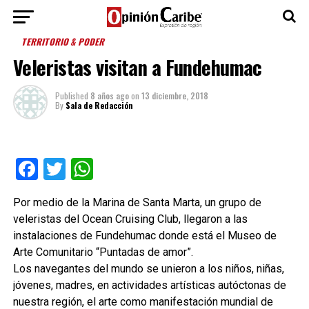
TERRITORIO & PODER
Veleristas visitan a Fundehumac
Published
8 años ago
on
13 diciembre, 2018
By
Sala de Redacción
Facebook
Twitter
WhatsApp
Por medio de la Marina de Santa Marta, un grupo de
veleristas del Ocean Cruising Club, llegaron a las
instalaciones de Fundehumac donde está el Museo de
Arte Comunitario “Puntadas de amor”.
Los navegantes del mundo se unieron a los niños, niñas,
jóvenes, madres, en actividades artísticas autóctonas de
nuestra región, el arte como manifestación mundial de