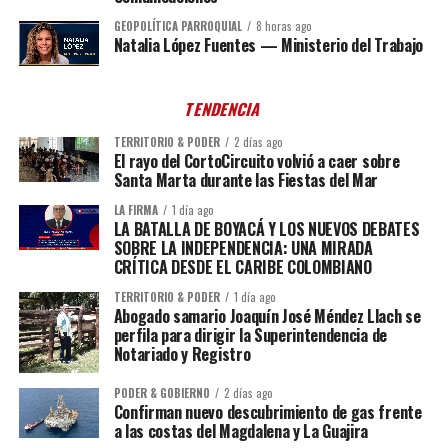
GEOPOLÍTICA PARROQUIAL
8 horas ago
Natalia López Fuentes — Ministerio del Trabajo
TENDENCIA
TERRITORIO & PODER
2 días ago
El rayo del CortoCircuito volvió a caer sobre
Santa Marta durante las Fiestas del Mar
LA FIRMA
1 día ago
LA BATALLA DE BOYACÁ Y LOS NUEVOS DEBATES
SOBRE LA INDEPENDENCIA: UNA MIRADA
CRÍTICA DESDE EL CARIBE COLOMBIANO
TERRITORIO & PODER
1 día ago
Abogado samario Joaquín José Méndez Llach se
perfila para dirigir la Superintendencia de
Notariado y Registro
PODER & GOBIERNO
2 días ago
Confirman nuevo descubrimiento de gas frente
a las costas del Magdalena y La Guajira